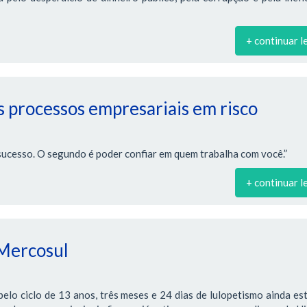
+ continuar l
 processos empresariais em risco
sucesso. O segundo é poder confiar em quem trabalha com você.”
+ continuar l
 Mercosul
lo ciclo de 13 anos, três meses e 24 dias de lulopetismo ainda es