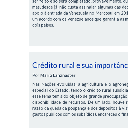
ser feito e só será completado, provavelmente, qua
mas, desde já, não custa assinalar algumas das de
apoio à entrada da Venezuela no Mercosul em 2012,
um acordo com os venezuelanos que garantia as me
dois países.
Crédito rural e sua importânci
Por
Mário Lanznaster
Nas Nações evoluídas, a agricultura e o agrone
especial do Estado, tendo o crédito rural subsidi
esse tema tem sido objeto de grande preocupação 
disponibilidade de recursos. De um lado, houve r
razão da queda da poupança e dos depósitos à vis
gastos públicos com os subsídios), encareceu o fi