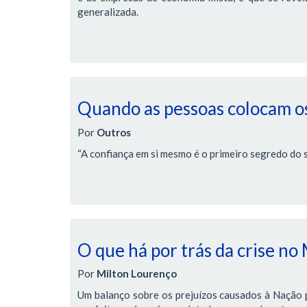
generalizada.
Quando as pessoas colocam os
Por
Outros
“A confiança em si mesmo é o primeiro segredo do 
O que há por trás da crise no
Por
Milton Lourenço
Um balanço sobre os prejuízos causados à Nação pe