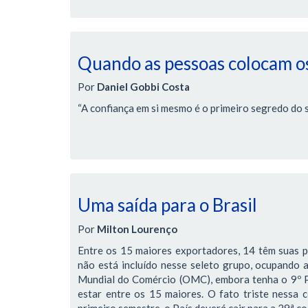
Quando as pessoas colocam os
Por
Daniel Gobbi Costa
“A confiança em si mesmo é o primeiro segredo do 
Uma saída para o Brasil
Por
Milton Lourenço
Entre os 15 maiores exportadores, 14 têm suas 
não está incluído nesse seleto grupo, ocupando
Mundial do Comércio (OMC), embora tenha o 9º Pr
estar entre os 15 maiores. O fato triste nessa 
primeiro semestre, o País deverá cair para a 29ª c