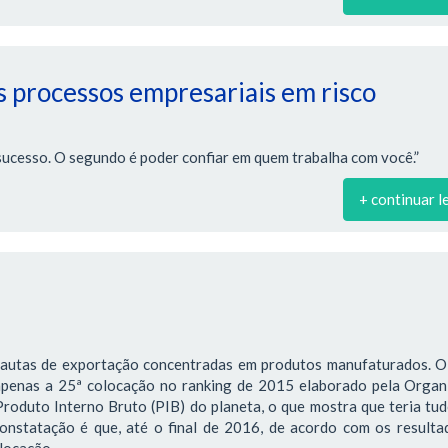
 processos empresariais em risco
sucesso. O segundo é poder confiar em quem trabalha com você.”
+ continuar l
pautas de exportação concentradas em produtos manufaturados. O 
 apenas a 25ª colocação no ranking de 2015 elaborado pela Organ
oduto Interno Bruto (PIB) do planeta, o que mostra que teria tu
constatação é que, até o final de 2016, de acordo com os result
olocação.