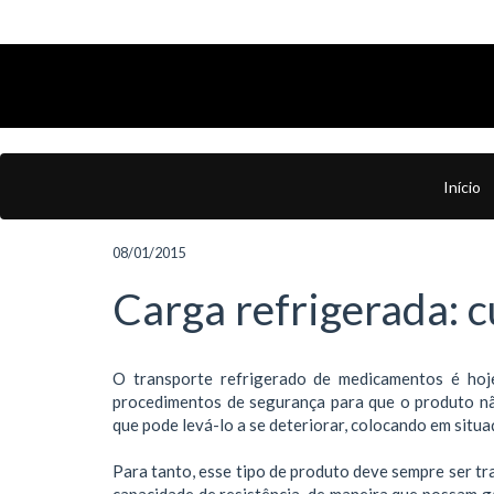
Início
08/01/2015
Carga refrigerada: 
O transporte refrigerado de medicamentos é hoj
procedimentos de segurança para que o produto nã
que pode levá-lo a se deteriorar, colocando em situ
Para tanto, esse tipo de produto deve sempre ser t
capacidade de resistência, de maneira que possam 