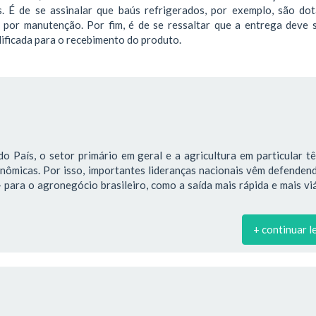
. É de se assinalar que baús refrigerados, por exemplo, são do
por manutenção. Por fim, é de se ressaltar que a entrega deve s
ificada para o recebimento do produto.
o País, o setor primário em geral e a agricultura em particular 
onômicas. Por isso, importantes lideranças nacionais vêm defende
para o agronegócio brasileiro, como a saída mais rápida e mais vi
+ continuar l