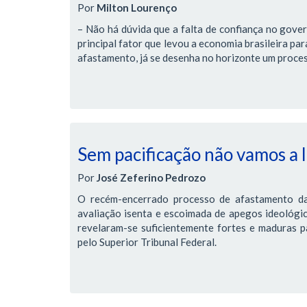
Por
Milton Lourenço
– Não há dúvida que a falta de confiança no gover
principal fator que levou a economia brasileira pa
afastamento, já se desenha no horizonte um proces
Sem pacificação não vamos a
Por
José Zeferino Pedrozo
O recém-encerrado processo de afastamento da
avaliação isenta e escoimada de apegos ideológic
revelaram-se suficientemente fortes e maduras pa
pelo Superior Tribunal Federal.