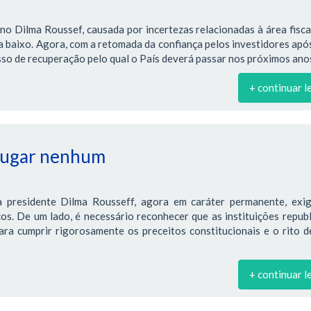
no Dilma Roussef, causada por incertezas relacionadas à área fiscal
ra baixo. Agora, com a retomada da confiança pelos investidores apó
so de recuperação pelo qual o País deverá passar nos próximos ano
+ continuar l
 lugar nenhum
 presidente Dilma Rousseff, agora em caráter permanente, exi
os. De um lado, é necessário reconhecer que as instituições repub
ra cumprir rigorosamente os preceitos constitucionais e o rito d
+ continuar l