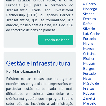
& Pedro
Europeia (UE) para a formação do
Nóbrega
Transatlantic Trade and Investiment
Simone
Partnership (TTIP), ou apenas Parceria
Ferreira
Transatlântica, que, se formalizado, iria
Rafael
abarcar, mesmo sem a China, mais de 75%
Silvério
do comércio de bens do planeta.
Luiz Carlos
Furtado
+ continuar lendo
Neves
Maysa
Cristina
Fischer
Gestão e infraestrutura
Moysés
Borges
Por
Mário Lanznaster
Furtado
Neto
Existem muitas coisas que os agentes
Márcio de
econômicos em geral e os empresários em
Freitas
particular estão tendo cada dia mais
Robson
dificuldade em tolerar. Uma delas é a
Zanetti
crônica má gestão que impregna todo o
Marcelo
setor público, incluindo a administração