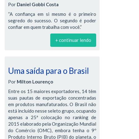
Por
Daniel Gobbi Costa
“A confiança em si mesmo é o primeiro
segredo do sucesso. O segundo é poder
confiar em quem trabalha com você.”
+ continuar lendo
Uma saída para o Brasil
Por
Milton Lourenço
Entre os 15 maiores exportadores, 14 têm
suas pautas de exportação concentradas
em produtos manufaturados. O Brasil não
está incluído nesse seleto grupo, ocupando
apenas a 25ª colocação no ranking de
2015 elaborado pela Organização Mundial
do Comércio (OMC), embora tenha o 9º
Produto Interno Bruto (PIB) do planeta, o