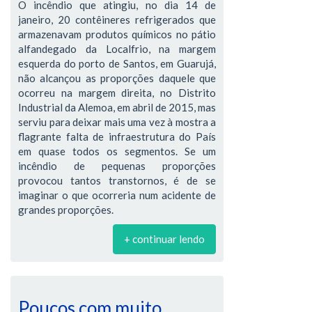
O incêndio que atingiu, no dia 14 de
janeiro, 20 contêineres refrigerados que
armazenavam produtos químicos no pátio
alfandegado da Localfrio, na margem
esquerda do porto de Santos, em Guarujá,
não alcançou as proporções daquele que
ocorreu na margem direita, no Distrito
Industrial da Alemoa, em abril de 2015, mas
serviu para deixar mais uma vez à mostra a
flagrante falta de infraestrutura do País
em quase todos os segmentos. Se um
incêndio de pequenas proporções
provocou tantos transtornos, é de se
imaginar o que ocorreria num acidente de
grandes proporções.
+ continuar lendo
Poucos com muito