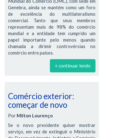
Mundial do Comércio (OMC), com sede em
Genebra, ainda se mantém como um foro
de excelência do multilateralismo
comercial. Tanto que seus membros
representam mais de 98% do comércio
mundial e a entidade tem cumprido um
papel importante pelo menos quando
chamada a dirimir controvérsias no
comércio entre países.
+ continuar lendo
Comércio exterior:
começar de novo
Por
Milton Lourenço
Se o novo presidente quiser mostrar
serviço, em vez de extinguir o Ministério
do Desenvolvimento, Indústria e Comércio