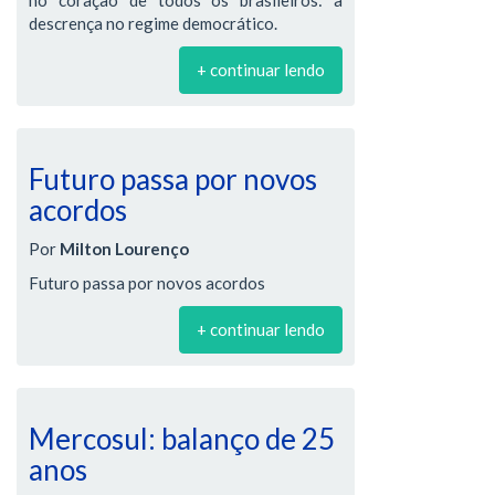
no coração de todos os brasileiros: a
descrença no regime democrático.
+ continuar lendo
Futuro passa por novos
acordos
Por
Milton Lourenço
Futuro passa por novos acordos
+ continuar lendo
Mercosul: balanço de 25
anos