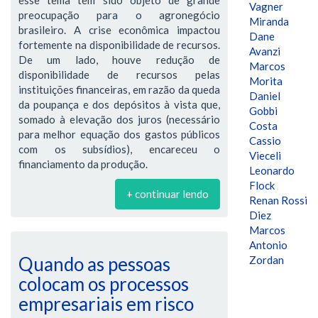
Vagner
preocupação para o agronegócio
Miranda
brasileiro. A crise econômica impactou
Dane
fortemente na disponibilidade de recursos.
Avanzi
De um lado, houve redução de
Marcos
disponibilidade de recursos pelas
Morita
instituições financeiras, em razão da queda
Daniel
da poupança e dos depósitos à vista que,
Gobbi
somado à elevação dos juros (necessário
Costa
para melhor equação dos gastos públicos
Cassio
com os subsídios), encareceu o
Vieceli
financiamento da produção.
Leonardo
Flock
+ continuar lendo
Renan Rossi
Diez
Marcos
Antonio
Quando as pessoas
Zordan
colocam os processos
empresariais em risco