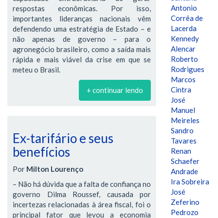
Antonio
respostas econômicas. Por isso,
Corrêa de
importantes lideranças nacionais vêm
Lacerda
defendendo uma estratégia de Estado – e
Kennedy
não apenas de governo – para o
Alencar
agronegócio brasileiro, como a saída mais
Roberto
rápida e mais viável da crise em que se
Rodrigues
meteu o Brasil.
Marcos
Cintra
+ continuar lendo
José
Manuel
Meireles
Sandro
Ex-tarifário e seus
Tavares
benefícios
Renan
Schaefer
Por
Milton Lourenço
Andrade
Ira Sobreira
– Não há dúvida que a falta de confiança no
José
governo Dilma Roussef, causada por
Zeferino
incertezas relacionadas à área fiscal, foi o
Pedrozo
principal fator que levou a economia