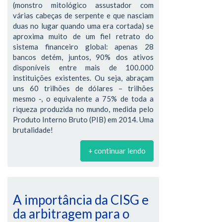
(monstro mitológico assustador com
várias cabeças de serpente e que nasciam
duas no lugar quando uma era cortada) se
aproxima muito de um fiel retrato do
sistema financeiro global: apenas 28
bancos detém, juntos, 90% dos ativos
disponíveis entre mais de 100.000
instituições existentes. Ou seja, abraçam
uns 60 trilhões de dólares – trilhões
mesmo -, o equivalente a 75% de toda a
riqueza produzida no mundo, medida pelo
Produto Interno Bruto (PIB) em 2014. Uma
brutalidade!
+ continuar lendo
A importância da CISG e
da arbitragem para o