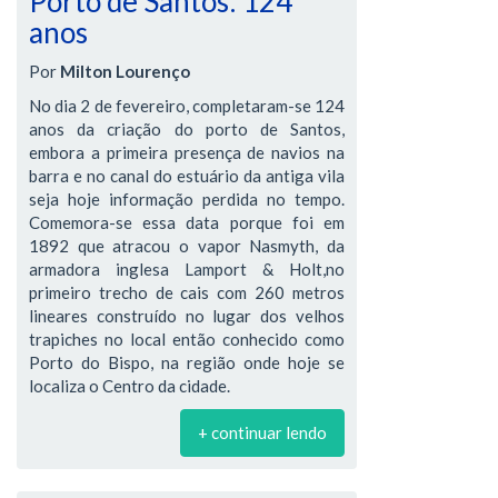
Porto de Santos: 124
anos
Por
Milton Lourenço
No dia 2 de fevereiro, completaram-se 124
anos da criação do porto de Santos,
embora a primeira presença de navios na
barra e no canal do estuário da antiga vila
seja hoje informação perdida no tempo.
Comemora-se essa data porque foi em
1892 que atracou o vapor Nasmyth, da
armadora inglesa Lamport & Holt,no
primeiro trecho de cais com 260 metros
lineares construído no lugar dos velhos
trapiches no local então conhecido como
Porto do Bispo, na região onde hoje se
localiza o Centro da cidade.
+ continuar lendo