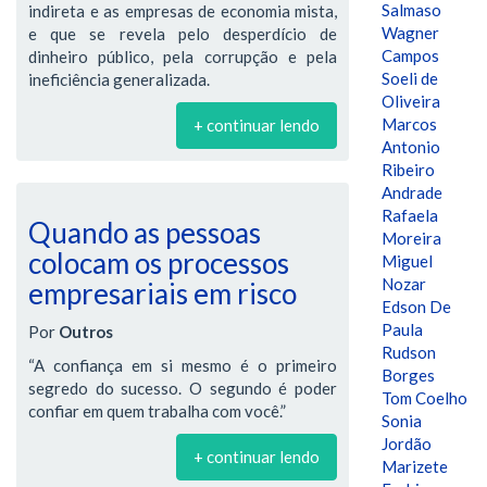
Salmaso
indireta e as empresas de economia mista,
Wagner
e que se revela pelo desperdício de
Campos
dinheiro público, pela corrupção e pela
Soeli de
ineficiência generalizada.
Oliveira
Marcos
+ continuar lendo
Antonio
Ribeiro
Andrade
Rafaela
Quando as pessoas
Moreira
colocam os processos
Miguel
Nozar
empresariais em risco
Edson De
Paula
Por
Outros
Rudson
“A confiança em si mesmo é o primeiro
Borges
segredo do sucesso. O segundo é poder
Tom Coelho
confiar em quem trabalha com você.”
Sonia
Jordão
+ continuar lendo
Marizete