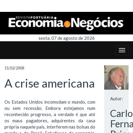
sexta, 07 de agosto de 2026
11/02/2008
A crise americana
Autor:
Os Estados Unidos incomodam o mundo, com
ou sem recessão. Embora estejamos num
Carlo
reconhecido progresso, a verdade é que até
os maus pagadores, adquirentes da casa
Fern
própria naquele país, interferem nas bolsas do
mundo e do Brasil. Estudiosos de economia,