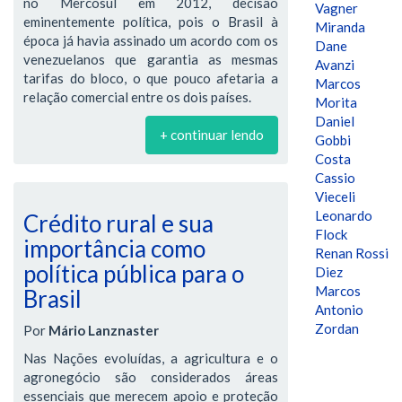
no Mercosul em 2012, decisão
Vagner
eminentemente política, pois o Brasil à
Miranda
época já havia assinado um acordo com os
Dane
venezuelanos que garantia as mesmas
Avanzi
tarifas do bloco, o que pouco afetaria a
Marcos
relação comercial entre os dois países.
Morita
Daniel
+ continuar lendo
Gobbi
Costa
Cassio
Vieceli
Leonardo
Crédito rural e sua
Flock
importância como
Renan Rossi
política pública para o
Diez
Marcos
Brasil
Antonio
Zordan
Por
Mário Lanznaster
Nas Nações evoluídas, a agricultura e o
agronegócio são considerados áreas
essenciais que merecem apoio e proteção