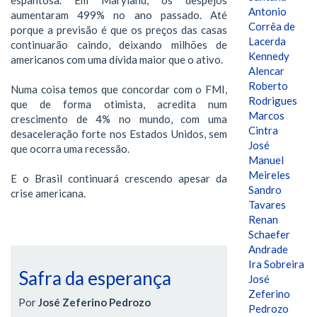
Antonio
aumentaram 499% no ano passado. Até
Corrêa de
porque a previsão é que os preços das casas
Lacerda
continuarão caindo, deixando milhões de
Kennedy
americanos com uma dívida maior que o ativo.
Alencar
Roberto
Numa coisa temos que concordar com o FMI,
Rodrigues
que de forma otimista, acredita num
Marcos
crescimento de 4% no mundo, com uma
Cintra
desaceleração forte nos Estados Unidos, sem
José
que ocorra uma recessão.
Manuel
Meireles
E o Brasil continuará crescendo apesar da
Sandro
crise americana.
Tavares
Renan
Schaefer
Andrade
Ira Sobreira
Safra da esperança
José
Zeferino
Por
José Zeferino Pedrozo
Pedrozo