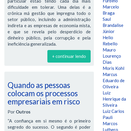
Furbino
particular estão tendo cada dia mais
Marcelo
dificuldade em tolerar. Uma delas é a
Braga
crônica má gestão que impregna todo o
Saul
setor público, incluindo a administração
Brandalise
indireta e as empresas de economia mista,
Júnior
e que se revela pelo desperdício de
Helio
dinheiro público, pela corrupção e pela
Rebello
ineficiência generalizada.
Mauro
Lourenço
+ continuar lendo
Dias
Moris Kohl
Marcus
Eduardo de
Quando as pessoas
Oliveira
colocam os processos
Luiz
Henrique da
empresariais em risco
Silveira
Luiz Carlos
Por
Outros
Pauli
“A confiança em si mesmo é o primeiro
Marcos
segredo do sucesso. O segundo é poder
Luthero