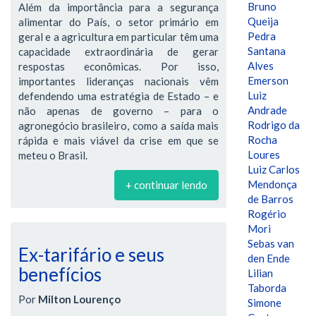
Bruno
Além da importância para a segurança
Queija
alimentar do País, o setor primário em
Pedra
geral e a agricultura em particular têm uma
Santana
capacidade extraordinária de gerar
Alves
respostas econômicas. Por isso,
Emerson
importantes lideranças nacionais vêm
Luiz
defendendo uma estratégia de Estado – e
Andrade
não apenas de governo – para o
Rodrigo da
agronegócio brasileiro, como a saída mais
Rocha
rápida e mais viável da crise em que se
Loures
meteu o Brasil.
Luiz Carlos
Mendonça
+ continuar lendo
de Barros
Rogério
Mori
Sebas van
Ex-tarifário e seus
den Ende
benefícios
Lilian
Taborda
Por
Milton Lourenço
Simone