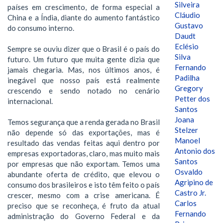
Silveira
países em crescimento, de forma especial a
Cláudio
China e a Índia, diante do aumento fantástico
Gustavo
do consumo interno.
Daudt
Eclésio
Sempre se ouviu dizer que o Brasil é o país do
Silva
futuro. Um futuro que muita gente dizia que
Fernando
jamais chegaria. Mas, nos últimos anos, é
Padilha
inegável que nosso país está realmente
Gregory
crescendo e sendo notado no cenário
Petter dos
internacional.
Santos
Joana
Temos segurança que a renda gerada no Brasil
Stelzer
não depende só das exportações, mas é
Manoel
resultado das vendas feitas aqui dentro por
Antonio dos
empresas exportadoras, claro, mas muito mais
Santos
por empresas que não exportam. Temos uma
Osvaldo
abundante oferta de crédito, que elevou o
Agripino de
consumo dos brasileiros e isto têm feito o país
Castro Jr.
crescer, mesmo com a crise americana. É
Carlos
preciso que se reconheça, é fruto da atual
Fernando
administração do Governo Federal e da