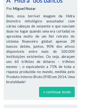
A "Hidra" dos bancos
Por
Miguel Nozar
Bem, essa terrível imagem da Hidra
(monstro mitológico assustador com
várias cabeças de serpente e que nasciam
duas no lugar quando uma era cortada) se
aproxima muito de um fiel retrato do
sistema financeiro global: apenas 28
bancos detém, juntos, 90% dos ativos
disponíveis entre mais de 100.000
instituições existentes. Ou seja, abraçam
uns 60 trilhões de dólares – trilhões
mesmo -, o equivalente a 75% de toda a
riqueza produzida no mundo, medida pelo
Produto Interno Bruto (PIB) em 2014. Uma
brutalidade!
+ continuar lendo