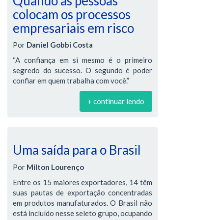
Quando as pessoas
colocam os processos
empresariais em risco
Por
Daniel Gobbi Costa
“A confiança em si mesmo é o primeiro
segredo do sucesso. O segundo é poder
confiar em quem trabalha com você.”
+ continuar lendo
Uma saída para o Brasil
Por
Milton Lourenço
Entre os 15 maiores exportadores, 14 têm
suas pautas de exportação concentradas
em produtos manufaturados. O Brasil não
está incluído nesse seleto grupo, ocupando