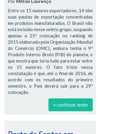
Por
Milton Lourenço
Entre os 15 maiores exportadores, 14 têm
suas pautas de exportação concentradas
em produtos manufaturados. O Brasil não
está incluído nesse seleto grupo, ocupando
apenas a 25ª colocação no ranking de
2015 elaborado pela Organização Mundial
do Comércio (OMC), embora tenha o 9º
Produto Interno Bruto (PIB) do planeta, o
que mostra que teria tudo para estar entre
os 15 maiores. O fato triste nessa
constatação é que, até o final de 2016, de
acordo com os resultados do primeiro
semestre, o País deverá cair para a 29ª
colocação.
+ continuar lendo