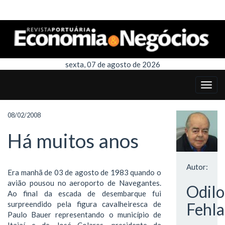
sexta, 07 de agosto de 2026
08/02/2008
Há muitos anos
Autor:
Era manhã de 03 de agosto de 1983 quando o
avião pousou no aeroporto de Navegantes.
Odil
Ao final da escada de desembarque fui
surpreendido pela figura cavalheiresca de
Fehla
Paulo Bauer representando o município de
Itajaí e de José Colares, presidente da