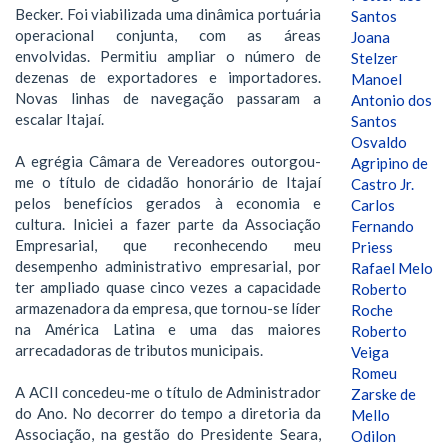
Becker. Foi viabilizada uma dinâmica portuária
Santos
operacional conjunta, com as áreas
Joana
envolvidas. Permitiu ampliar o número de
Stelzer
dezenas de exportadores e importadores.
Manoel
Novas linhas de navegação passaram a
Antonio dos
escalar Itajaí.
Santos
Osvaldo
A egrégia Câmara de Vereadores outorgou-
Agripino de
me o título de cidadão honorário de Itajaí
Castro Jr.
pelos benefícios gerados à economia e
Carlos
cultura. Iniciei a fazer parte da Associação
Fernando
Empresarial, que reconhecendo meu
Priess
desempenho administrativo empresarial, por
Rafael Melo
ter ampliado quase cinco vezes a capacidade
Roberto
armazenadora da empresa, que tornou-se líder
Roche
na América Latina e uma das maiores
Roberto
arrecadadoras de tributos municipais.
Veiga
Romeu
A ACII concedeu-me o título de Administrador
Zarske de
do Ano. No decorrer do tempo a diretoria da
Mello
Associação, na gestão do Presidente Seara,
Odilon