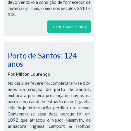
devolvendo-o à condição de fornecedor de
matérias-primas, como nos séculos XVIII e
XIX.
+ continuar lendo
Porto de Santos: 124
anos
Por
Milton Lourenço
No dia 2 de fevereiro, completaram-se 124
anos da criação do porto de Santos,
embora a primeira presença de navios na
barra e no canal do estuário da antiga vila
seja hoje informação perdida no tempo.
Comemora-se essa data porque foi em
1892 que atracou o vapor Nasmyth, da
armadora inglesa Lamport & Holt,no