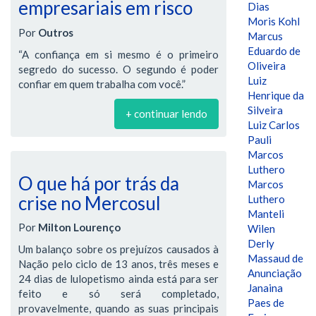
empresariais em risco
Dias
Moris Kohl
Por
Outros
Marcus
Eduardo de
“A confiança em si mesmo é o primeiro
Oliveira
segredo do sucesso. O segundo é poder
Luiz
confiar em quem trabalha com você.”
Henrique da
Silveira
+ continuar lendo
Luiz Carlos
Pauli
Marcos
Luthero
O que há por trás da
Marcos
crise no Mercosul
Luthero
Manteli
Por
Milton Lourenço
Wilen
Derly
Um balanço sobre os prejuízos causados à
Massaud de
Nação pelo ciclo de 13 anos, três meses e
Anunciação
24 dias de lulopetismo ainda está para ser
Janaina
feito e só será completado,
Paes de
provavelmente, quando as suas principais