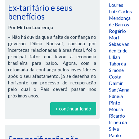
Loures
Ex-tarifário e seus
Luiz Carlos
benefícios
Mendonça
de Barros
Por
Milton Lourenço
Rogério
– Não há dúvida que a falta de confiança no
Mori
governo Dilma Roussef, causada por
Sebas van
incertezas relacionadas à área fiscal, foi o
den Ende
principal fator que levou a economia
Lilian
brasileira para baixo. Agora, com a
Taborda
retomada da confiança pelos investidores
Simone
após o seu afastamento, já se desenha no
Costa
horizonte um processo de recuperação
Dalmir
pelo qual o País deverá passar nos
Sant’Anna
próximos anos.
Edneia
Pinto
+ continuar lendo
Moura
Ricardo
Irineu da
Silva
Paulo