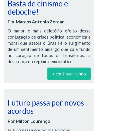
Basta de cinismo e
deboche!
Por
Marcos Antonio Zordan
O maior e mais deletério efeito dessa
conjugação de crises política, econômica e
moral que assola o Brasil é o surgimento
de um sentimento amargo que cala fundo
no coração de todos os brasileiros: a
descrença no regime democrático.
+ continuar lendo
Futuro passa por novos
acordos
Por
Milton Lourenço
Futuro passa por novos acordos