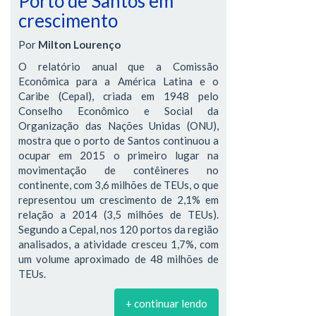
Porto de Santos em
crescimento
Por
Milton Lourenço
O relatório anual que a Comissão
Econômica para a América Latina e o
Caribe (Cepal), criada em 1948 pelo
Conselho Econômico e Social da
Organização das Nações Unidas (ONU),
mostra que o porto de Santos continuou a
ocupar em 2015 o primeiro lugar na
movimentação de contêineres no
continente, com 3,6 milhões de TEUs, o que
representou um crescimento de 2,1% em
relação a 2014 (3,5 milhões de TEUs).
Segundo a Cepal, nos 120 portos da região
analisados, a atividade cresceu 1,7%, com
um volume aproximado de 48 milhões de
TEUs.
+ continuar lendo