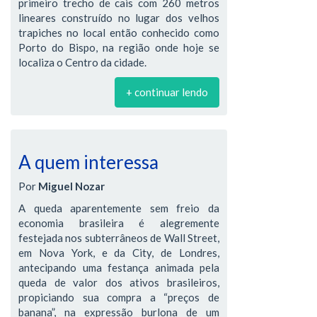
primeiro trecho de cais com 260 metros
lineares construído no lugar dos velhos
trapiches no local então conhecido como
Porto do Bispo, na região onde hoje se
localiza o Centro da cidade.
+ continuar lendo
A quem interessa
Por
Miguel Nozar
A queda aparentemente sem freio da
economia brasileira é alegremente
festejada nos subterrâneos de Wall Street,
em Nova York, e da City, de Londres,
antecipando uma festança animada pela
queda de valor dos ativos brasileiros,
propiciando sua compra a “preços de
banana”, na expressão burlona de um