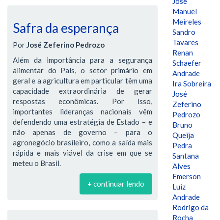
José
Manuel
Meireles
Safra da esperança
Sandro
Tavares
Por
José Zeferino Pedrozo
Renan
Além da importância para a segurança
Schaefer
alimentar do País, o setor primário em
Andrade
geral e a agricultura em particular têm uma
Ira Sobreira
capacidade extraordinária de gerar
José
respostas econômicas. Por isso,
Zeferino
importantes lideranças nacionais vêm
Pedrozo
defendendo uma estratégia de Estado – e
Bruno
não apenas de governo – para o
Queija
agronegócio brasileiro, como a saída mais
Pedra
rápida e mais viável da crise em que se
Santana
meteu o Brasil.
Alves
Emerson
+ continuar lendo
Luiz
Andrade
Rodrigo da
Rocha