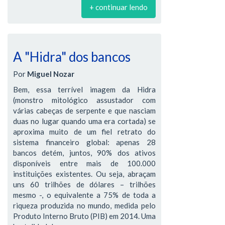
+ continuar lendo
A "Hidra" dos bancos
Por
Miguel Nozar
Bem, essa terrível imagem da Hidra
(monstro mitológico assustador com
várias cabeças de serpente e que nasciam
duas no lugar quando uma era cortada) se
aproxima muito de um fiel retrato do
sistema financeiro global: apenas 28
bancos detém, juntos, 90% dos ativos
disponíveis entre mais de 100.000
instituições existentes. Ou seja, abraçam
uns 60 trilhões de dólares – trilhões
mesmo -, o equivalente a 75% de toda a
riqueza produzida no mundo, medida pelo
Produto Interno Bruto (PIB) em 2014. Uma