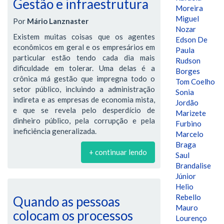
Gestão e infraestrutura
Moreira
Miguel
Por
Mário Lanznaster
Nozar
Existem muitas coisas que os agentes
Edson De
econômicos em geral e os empresários em
Paula
particular estão tendo cada dia mais
Rudson
dificuldade em tolerar. Uma delas é a
Borges
crônica má gestão que impregna todo o
Tom Coelho
setor público, incluindo a administração
Sonia
indireta e as empresas de economia mista,
Jordão
e que se revela pelo desperdício de
Marizete
dinheiro público, pela corrupção e pela
Furbino
ineficiência generalizada.
Marcelo
Braga
+ continuar lendo
Saul
Brandalise
Júnior
Helio
Rebello
Quando as pessoas
Mauro
colocam os processos
Lourenço