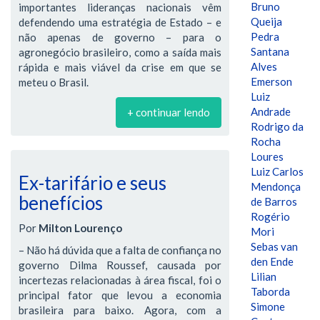
Bruno
importantes lideranças nacionais vêm
Queija
defendendo uma estratégia de Estado – e
Pedra
não apenas de governo – para o
Santana
agronegócio brasileiro, como a saída mais
Alves
rápida e mais viável da crise em que se
Emerson
meteu o Brasil.
Luiz
Andrade
+ continuar lendo
Rodrigo da
Rocha
Loures
Luiz Carlos
Ex-tarifário e seus
Mendonça
benefícios
de Barros
Rogério
Por
Milton Lourenço
Mori
Sebas van
– Não há dúvida que a falta de confiança no
den Ende
governo Dilma Roussef, causada por
Lilian
incertezas relacionadas à área fiscal, foi o
Taborda
principal fator que levou a economia
Simone
brasileira para baixo. Agora, com a