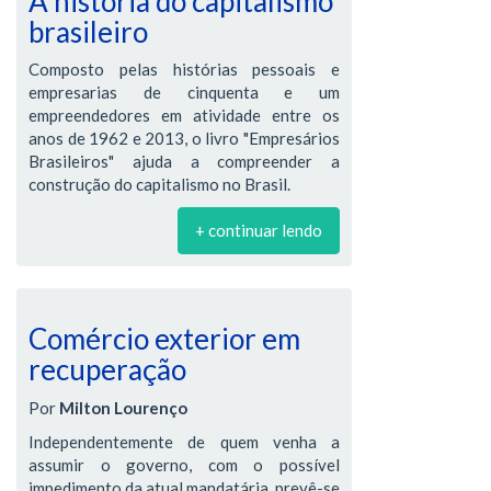
A história do capitalismo
brasileiro
Composto pelas histórias pessoais e
empresarias de cinquenta e um
empreendedores em atividade entre os
anos de 1962 e 2013, o livro "Empresários
Brasileiros" ajuda a compreender a
construção do capitalismo no Brasil.
+ continuar lendo
Comércio exterior em
recuperação
Por
Milton Lourenço
Independentemente de quem venha a
assumir o governo, com o possível
impedimento da atual mandatária, prevê-se