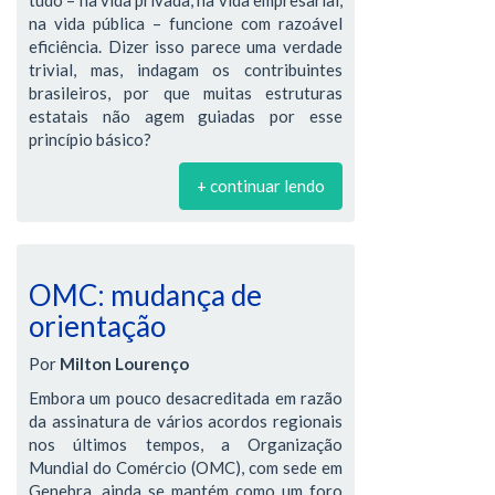
na vida pública – funcione com razoável
eficiência. Dizer isso parece uma verdade
trivial, mas, indagam os contribuintes
brasileiros, por que muitas estruturas
estatais não agem guiadas por esse
princípio básico?
+ continuar lendo
OMC: mudança de
orientação
Por
Milton Lourenço
Embora um pouco desacreditada em razão
da assinatura de vários acordos regionais
nos últimos tempos, a Organização
Mundial do Comércio (OMC), com sede em
Genebra, ainda se mantém como um foro