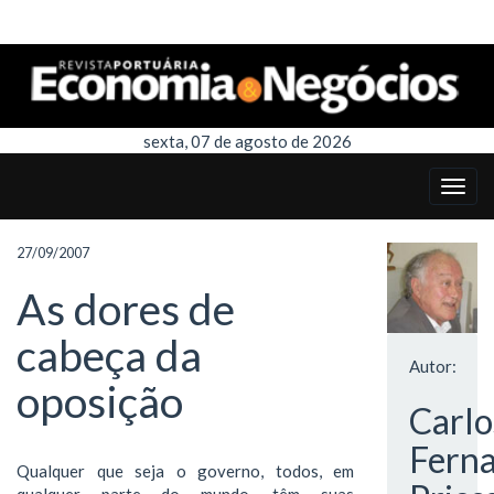
sexta, 07 de agosto de 2026
27/09/2007
As dores de
cabeça da
Autor:
oposição
Carlo
Fern
Qualquer que seja o governo, todos, em
qualquer parte do mundo, têm suas