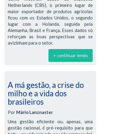
Netherlands (CBS), o primeiro lugar de
maior exportador de produtos agrícolas
ficou com os Estados Unidos, o segundo
lugar com a Holanda, seguida pela
Alemanha, Brasil e França. Esses dados só
reforçam as boas perspectivas que se
avizinham para o setor.
+ continuar lendo
A má gestão, a crise do
milho e a vida dos
brasileiros
Por
Mário Lanznaster
Uma gestão eficiente ou, apenas, uma
gestão racional, é pré-requisito para que
tudo – na vida privada, na vida empresarial,