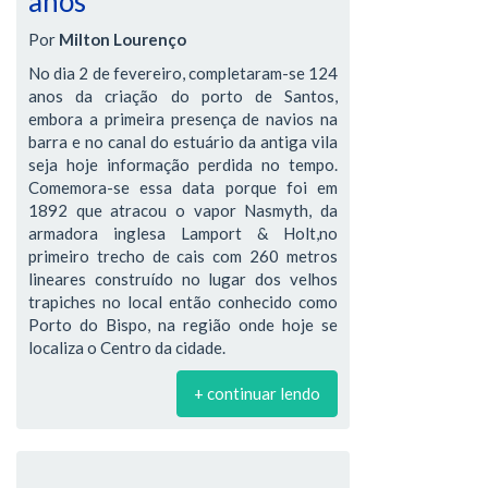
anos
Por
Milton Lourenço
No dia 2 de fevereiro, completaram-se 124
anos da criação do porto de Santos,
embora a primeira presença de navios na
barra e no canal do estuário da antiga vila
seja hoje informação perdida no tempo.
Comemora-se essa data porque foi em
1892 que atracou o vapor Nasmyth, da
armadora inglesa Lamport & Holt,no
primeiro trecho de cais com 260 metros
lineares construído no lugar dos velhos
trapiches no local então conhecido como
Porto do Bispo, na região onde hoje se
localiza o Centro da cidade.
+ continuar lendo