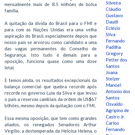
Silveira
mensalmente mais de 8.5 milhões de bolsa
Cláudio
família.
Gustavo
Daudt
A quitação da dívida do Brasil para o FMI e
Eclésio
para com as Nações Unidas era uma velha
Silva
aspiração do Brasil, especialmente depois que
Fernando
nosso país se arvorou como candidato a uma
Padilha
das vagas permanentes do Conselho de
Gregory
Segurança. Isto tudo é demais para a
Petter dos
oposição, funciona quase como uma dose
Santos
letal.
Joana
Stelzer
E temos ainda, os resultados excepcionais da
Manoel
balança comercial que quebra recorde após
Antonio dos
recorde no governo Lula da Silva e que levou
Santos
o país a reservas cambiais da ordem de US$67
Osvaldo
bilhões, mesmo depois da quitação com o FMI.
Agripino de
Castro Jr.
Essa mesma oposição, que tem como grandes
Carlos
aliados, os renegados Senadores Arthur
Fernando
Virgílio, a destemperada da Heloisa Helena, o