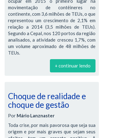
ocupar em 2015 o primeiro lugar na
movimentação de contêineres no
continente, com 3,6 milhões de TEUs, o que
representou um crescimento de 2,1% em
relação a 2014 (3,5 milhões de TEUs).
Segundo a Cepal, nos 120 portos da região
analisados, a atividade cresceu 1,7%, com
um volume aproximado de 48 milhões de
TEUs.
+ continuar lendo
Choque de realidade e
choque de gestão
Por
Mário Lanznaster
Toda crise, por mais pavorosa que seja sua
origem e por mais graves que sejam seus
efeitos, tem um aspecto positivo. A