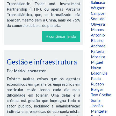
Salmaso
Transatlantic Trade and Investiment
Wagner
Partnership (TTIP), ou apenas Parceria
Campos
Transatlântica, que, se formalizado, iria
Soeli de
abarcar, mesmo sem a China, mais de 75%
Oliveira
do comércio de bens do planeta.
Marcos
Antonio
+ continuar lendo
Ribeiro
Andrade
Rafaela
Moreira
Gestão e infraestrutura
Miguel
Nozar
Por
Mário Lanznaster
Edson De
Paula
Existem muitas coisas que os agentes
Rudson
econômicos em geral e os empresários em
Borges
particular estão tendo cada dia mais
Tom Coelho
dificuldade em tolerar. Uma delas é a
Sonia
crônica má gestão que impregna todo o
Jordão
setor público, incluindo a administração
Marizete
indireta e as empresas de economia mista,