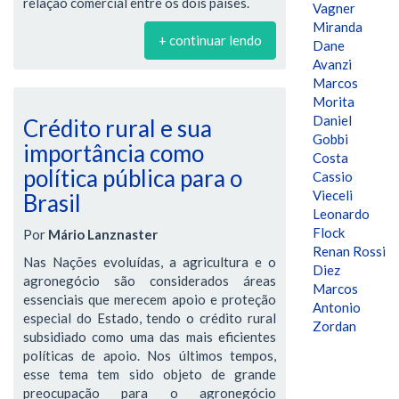
relação comercial entre os dois países.
Vagner
Miranda
+ continuar lendo
Dane
Avanzi
Marcos
Morita
Daniel
Crédito rural e sua
Gobbi
importância como
Costa
política pública para o
Cassio
Vieceli
Brasil
Leonardo
Flock
Por
Mário Lanznaster
Renan Rossi
Nas Nações evoluídas, a agricultura e o
Diez
agronegócio são considerados áreas
Marcos
essenciais que merecem apoio e proteção
Antonio
especial do Estado, tendo o crédito rural
Zordan
subsidiado como uma das mais eficientes
políticas de apoio. Nos últimos tempos,
esse tema tem sido objeto de grande
preocupação para o agronegócio