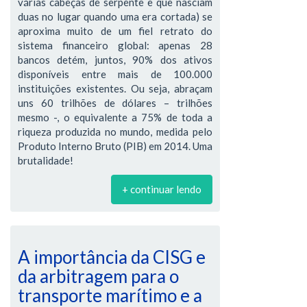
várias cabeças de serpente e que nasciam
duas no lugar quando uma era cortada) se
aproxima muito de um fiel retrato do
sistema financeiro global: apenas 28
bancos detém, juntos, 90% dos ativos
disponíveis entre mais de 100.000
instituições existentes. Ou seja, abraçam
uns 60 trilhões de dólares – trilhões
mesmo -, o equivalente a 75% de toda a
riqueza produzida no mundo, medida pelo
Produto Interno Bruto (PIB) em 2014. Uma
brutalidade!
+ continuar lendo
A importância da CISG e
da arbitragem para o
transporte marítimo e a