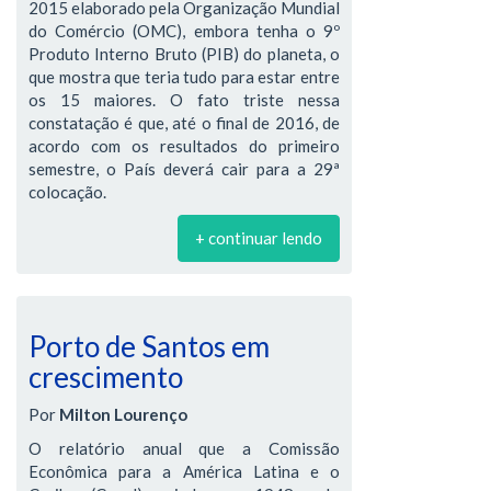
2015 elaborado pela Organização Mundial
do Comércio (OMC), embora tenha o 9º
Produto Interno Bruto (PIB) do planeta, o
que mostra que teria tudo para estar entre
os 15 maiores. O fato triste nessa
constatação é que, até o final de 2016, de
acordo com os resultados do primeiro
semestre, o País deverá cair para a 29ª
colocação.
+ continuar lendo
Porto de Santos em
crescimento
Por
Milton Lourenço
O relatório anual que a Comissão
Econômica para a América Latina e o