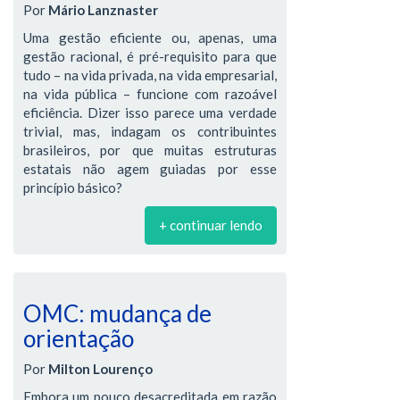
Por
Mário Lanznaster
Uma gestão eficiente ou, apenas, uma
gestão racional, é pré-requisito para que
tudo – na vida privada, na vida empresarial,
na vida pública – funcione com razoável
eficiência. Dizer isso parece uma verdade
trivial, mas, indagam os contribuintes
brasileiros, por que muitas estruturas
estatais não agem guiadas por esse
princípio básico?
+ continuar lendo
OMC: mudança de
orientação
Por
Milton Lourenço
Embora um pouco desacreditada em razão