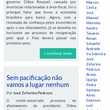
governo Dilma Roussef, causada por
Marcos
incertezas relacionadas à área fiscal, foi o
Cintra
principal fator que levou a economia
José
brasileira para baixo. Agora, com a
Manuel
retomada da confiança pelos investidores
Meireles
após o seu afastamento, já se desenha no
Sandro
horizonte um processo de recuperação
Tavares
pelo qual o País deverá passar nos
Renan
próximos anos.
Schaefer
Andrade
+ continuar lendo
Ira Sobreira
José
Zeferino
Pedrozo
Bruno
Sem pacificação não
Queija
vamos a lugar nenhum
Pedra
Santana
Por
José Zeferino Pedrozo
Alves
Emerson
O recém-encerrado processo de
Luiz
afastamento da presidente Dilma