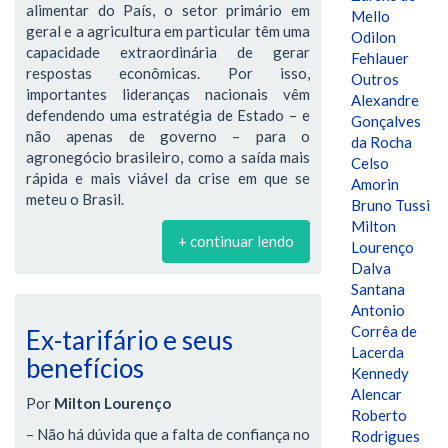
alimentar do País, o setor primário em
Mello
geral e a agricultura em particular têm uma
Odilon
capacidade extraordinária de gerar
Fehlauer
respostas econômicas. Por isso,
Outros
importantes lideranças nacionais vêm
Alexandre
defendendo uma estratégia de Estado – e
Gonçalves
não apenas de governo – para o
da Rocha
agronegócio brasileiro, como a saída mais
Celso
rápida e mais viável da crise em que se
Amorin
meteu o Brasil.
Bruno Tussi
Milton
+ continuar lendo
Lourenço
Dalva
Santana
Antonio
Corrêa de
Ex-tarifário e seus
Lacerda
benefícios
Kennedy
Alencar
Por
Milton Lourenço
Roberto
– Não há dúvida que a falta de confiança no
Rodrigues