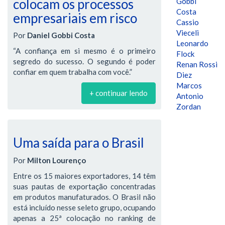
colocam os processos
Gobbi
Costa
empresariais em risco
Cassio
Vieceli
Por
Daniel Gobbi Costa
Leonardo
“A confiança em si mesmo é o primeiro
Flock
segredo do sucesso. O segundo é poder
Renan Rossi
confiar em quem trabalha com você.”
Diez
Marcos
+ continuar lendo
Antonio
Zordan
Uma saída para o Brasil
Por
Milton Lourenço
Entre os 15 maiores exportadores, 14 têm
suas pautas de exportação concentradas
em produtos manufaturados. O Brasil não
está incluído nesse seleto grupo, ocupando
apenas a 25ª colocação no ranking de