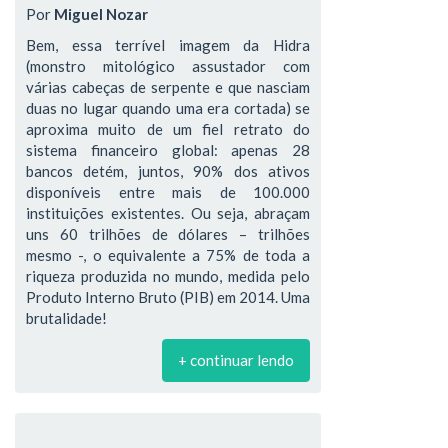
Por
Miguel Nozar
Bem, essa terrível imagem da Hidra
(monstro mitológico assustador com
várias cabeças de serpente e que nasciam
duas no lugar quando uma era cortada) se
aproxima muito de um fiel retrato do
sistema financeiro global: apenas 28
bancos detém, juntos, 90% dos ativos
disponíveis entre mais de 100.000
instituições existentes. Ou seja, abraçam
uns 60 trilhões de dólares – trilhões
mesmo -, o equivalente a 75% de toda a
riqueza produzida no mundo, medida pelo
Produto Interno Bruto (PIB) em 2014. Uma
brutalidade!
+ continuar lendo