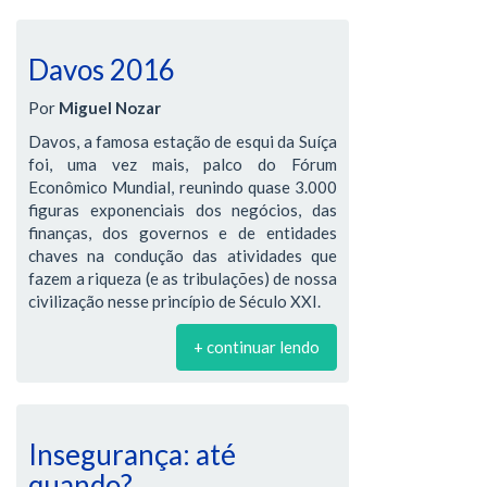
Davos 2016
Por
Miguel Nozar
Davos, a famosa estação de esqui da Suíça
foi, uma vez mais, palco do Fórum
Econômico Mundial, reunindo quase 3.000
figuras exponenciais dos negócios, das
finanças, dos governos e de entidades
chaves na condução das atividades que
fazem a riqueza (e as tribulações) de nossa
civilização nesse princípio de Século XXI.
+ continuar lendo
Insegurança: até
quando?