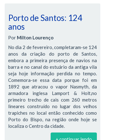
Porto de Santos: 124
anos
Por
Milton Lourenço
No dia 2 de fevereiro, completaram-se 124
anos da criação do porto de Santos,
embora a primeira presença de navios na
barra e no canal do estuário da antiga vila
seja hoje informação perdida no tempo.
Comemora-se essa data porque foi em
1892 que atracou o vapor Nasmyth, da
armadora inglesa Lamport & Holt,no
primeiro trecho de cais com 260 metros
lineares construído no lugar dos velhos
trapiches no local então conhecido como
Porto do Bispo, na região onde hoje se
localiza o Centro da cidade.
+ continuar lendo