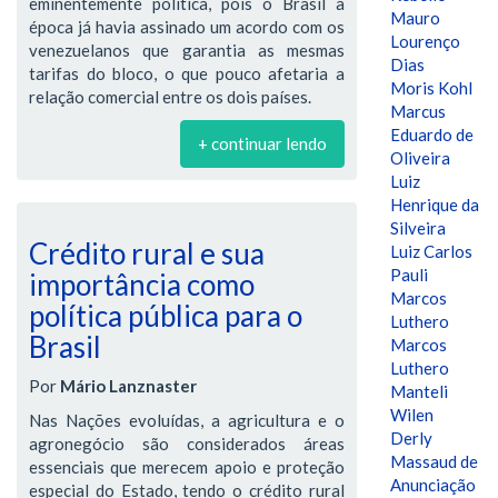
eminentemente política, pois o Brasil à
Mauro
época já havia assinado um acordo com os
Lourenço
venezuelanos que garantia as mesmas
Dias
tarifas do bloco, o que pouco afetaria a
Moris Kohl
relação comercial entre os dois países.
Marcus
Eduardo de
+ continuar lendo
Oliveira
Luiz
Henrique da
Silveira
Crédito rural e sua
Luiz Carlos
Pauli
importância como
Marcos
política pública para o
Luthero
Brasil
Marcos
Luthero
Por
Mário Lanznaster
Manteli
Wilen
Nas Nações evoluídas, a agricultura e o
Derly
agronegócio são considerados áreas
Massaud de
essenciais que merecem apoio e proteção
Anunciação
especial do Estado, tendo o crédito rural