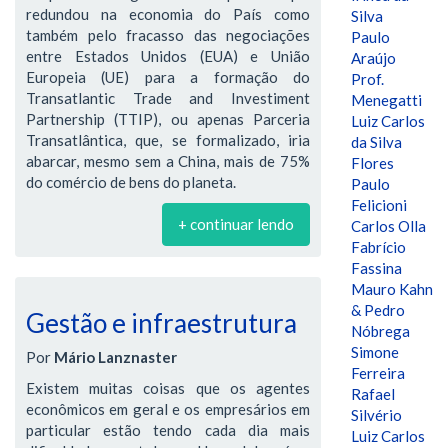
redundou na economia do País como
Silva
também pelo fracasso das negociações
Paulo
entre Estados Unidos (EUA) e União
Araújo
Europeia (UE) para a formação do
Prof.
Transatlantic Trade and Investiment
Menegatti
Partnership (TTIP), ou apenas Parceria
Luiz Carlos
Transatlântica, que, se formalizado, iria
da Silva
abarcar, mesmo sem a China, mais de 75%
Flores
do comércio de bens do planeta.
Paulo
Felicioni
+ continuar lendo
Carlos Olla
Fabrício
Fassina
Mauro Kahn
& Pedro
Gestão e infraestrutura
Nóbrega
Simone
Por
Mário Lanznaster
Ferreira
Existem muitas coisas que os agentes
Rafael
econômicos em geral e os empresários em
Silvério
particular estão tendo cada dia mais
Luiz Carlos