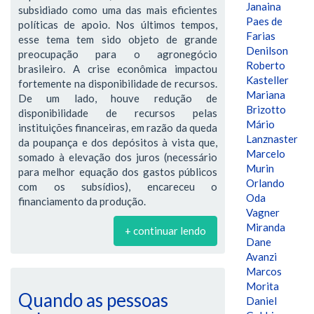
Janaina
subsidiado como uma das mais eficientes
Paes de
políticas de apoio. Nos últimos tempos,
Farias
esse tema tem sido objeto de grande
Denilson
preocupação para o agronegócio
Roberto
brasileiro. A crise econômica impactou
Kasteller
fortemente na disponibilidade de recursos.
Mariana
De um lado, houve redução de
Brizotto
disponibilidade de recursos pelas
Mário
instituições financeiras, em razão da queda
Lanznaster
da poupança e dos depósitos à vista que,
Marcelo
somado à elevação dos juros (necessário
Murin
para melhor equação dos gastos públicos
Orlando
com os subsídios), encareceu o
Oda
financiamento da produção.
Vagner
Miranda
+ continuar lendo
Dane
Avanzi
Marcos
Morita
Quando as pessoas
Daniel