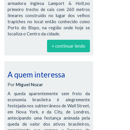
armadora inglesa Lamport & Holt,no
primeiro trecho de cais com 260 metros
lineares construído no lugar dos velhos
trapiches no local então conhecido como
Porto do Bispo, na região onde hoje se
localiza o Centro da cidade.
+ continuar lendo
A quem interessa
Por
Miguel Nozar
A queda aparentemente sem freio da
economia brasileira é alegremente
festejada nos subterrâneos de Wall Street,
em Nova York, e da City, de Londres,
antecipando uma festança animada pela
queda de valor dos ativos brasileiros,