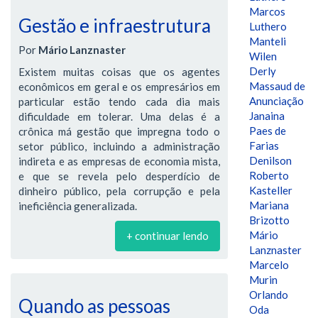
Marcos
Gestão e infraestrutura
Luthero
Manteli
Por
Mário Lanznaster
Wilen
Derly
Existem muitas coisas que os agentes
Massaud de
econômicos em geral e os empresários em
Anunciação
particular estão tendo cada dia mais
Janaina
dificuldade em tolerar. Uma delas é a
Paes de
crônica má gestão que impregna todo o
Farias
setor público, incluindo a administração
Denilson
indireta e as empresas de economia mista,
Roberto
e que se revela pelo desperdício de
Kasteller
dinheiro público, pela corrupção e pela
Mariana
ineficiência generalizada.
Brizotto
Mário
+ continuar lendo
Lanznaster
Marcelo
Murin
Orlando
Quando as pessoas
Oda