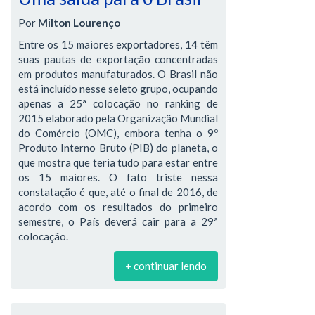
Por
Milton Lourenço
Entre os 15 maiores exportadores, 14 têm
suas pautas de exportação concentradas
em produtos manufaturados. O Brasil não
está incluído nesse seleto grupo, ocupando
apenas a 25ª colocação no ranking de
2015 elaborado pela Organização Mundial
do Comércio (OMC), embora tenha o 9º
Produto Interno Bruto (PIB) do planeta, o
que mostra que teria tudo para estar entre
os 15 maiores. O fato triste nessa
constatação é que, até o final de 2016, de
acordo com os resultados do primeiro
semestre, o País deverá cair para a 29ª
colocação.
+ continuar lendo