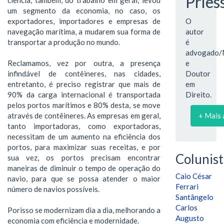
Pries
um segmento da economia, no caso, os
exportadores, importadores e empresas de
O
navegação marítima, a mudarem sua forma de
autor
transportar a produção no mundo.
é
advogado/
Reclamamos, vez por outra, a presença
e
infindável de contêineres, nas cidades,
Doutor
entretanto, é preciso registrar que mais de
em
90% da carga internacional é transportada
Direito.
pelos portos marítimos e 80% desta, se move
através de contêineres. As empresas em geral,
+ Mais 
tanto importadoras, como exportadoras,
necessitam de um aumento na eficiência dos
portos, para maximizar suas receitas, e por
Colunist
sua vez, os portos precisam encontrar
maneiras de diminuir o tempo de operação do
Caio César
navio, para que se possa atender o maior
Ferrari
número de navios possíveis.
Santângelo
Carlos
Porisso se modernizam dia a dia, melhorando a
Augusto
economia com eficiência e modernidade.