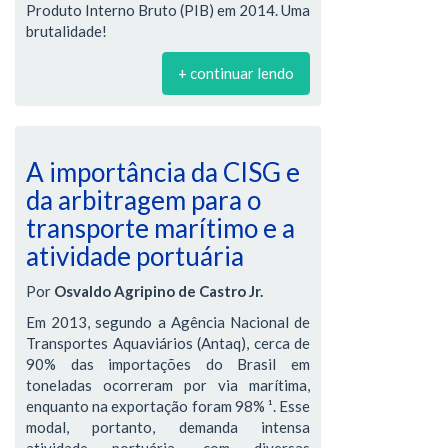
Produto Interno Bruto (PIB) em 2014. Uma
brutalidade!
+ continuar lendo
A importância da CISG e
da arbitragem para o
transporte marítimo e a
atividade portuária
Por
Osvaldo Agripino de Castro Jr.
Em 2013, segundo a Agência Nacional de
Transportes Aquaviários (Antaq), cerca de
90% das importações do Brasil em
toneladas ocorreram por via marítima,
enquanto na exportação foram 98% ¹. Esse
modal, portanto, demanda intensa
atividade portuária, com diversas