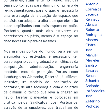
Antonio
tem sido tomadas para diminuir o número de
Corrêa de
re-movimentações, para o que, é necessária
Lacerda
uma estratégia de alocação de espaço, que
Kennedy
consiste em adequar a altura em que eles irão
Alencar
estar empilhados com mais espaço no pátio.
Roberto
Portanto, quanto mais alto estiverem os
Rodrigues
contêineres no pátio, menos é o espaço no
Marcos
chão necessário para os mesmos.
Cintra
José
Nos grandes portos do mundo, para ser um
Manuel
arrumador ou estivador, é necessário ter
Meireles
curso superior, com graduação em ciências da
Sandro
computação, administração, engenharia
Tavares
mecânica e/ou de produção. Portos como
Renan
Hamburgo na Alemanha, Roterdã, já utilizam,
Schaefer
inclusive, um modelo de localização de
Andrade
container, de alta tecnologia, com o objetivo
Ira Sobreira
de diminuir o tempo que leva a chegar ao
José
navio, tarefas planejadas e colocadas em
Zeferino
prática pelos Sindicatos dos Portuários,
Pedrozo
através de arrumadores, que trabalham de