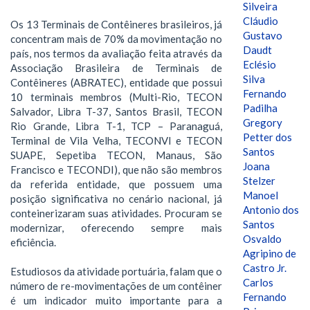
Silveira
Cláudio
Os 13 Terminais de Contêineres brasileiros, já
Gustavo
concentram mais de 70% da movimentação no
Daudt
país, nos termos da avaliação feita através da
Eclésio
Associação Brasileira de Terminais de
Silva
Contêineres (ABRATEC), entidade que possui
Fernando
10 terminais membros (Multi-Rio, TECON
Padilha
Salvador, Libra T-37, Santos Brasil, TECON
Gregory
Rio Grande, Libra T-1, TCP – Paranaguá,
Petter dos
Terminal de Vila Velha, TECONVI e TECON
Santos
SUAPE, Sepetiba TECON, Manaus, São
Joana
Francisco e TECONDI), que não são membros
Stelzer
da referida entidade, que possuem uma
Manoel
posição significativa no cenário nacional, já
Antonio dos
conteinerizaram suas atividades. Procuram se
Santos
modernizar, oferecendo sempre mais
Osvaldo
eficiência.
Agripino de
Castro Jr.
Estudiosos da atividade portuária, falam que o
Carlos
número de re-movimentações de um contêiner
Fernando
é um indicador muito importante para a