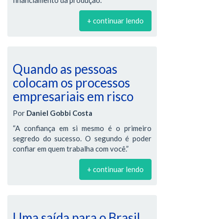
+ continuar lendo
Quando as pessoas
colocam os processos
empresariais em risco
Por
Daniel Gobbi Costa
“A confiança em si mesmo é o primeiro
segredo do sucesso. O segundo é poder
confiar em quem trabalha com você.”
+ continuar lendo
Uma saída para o Brasil