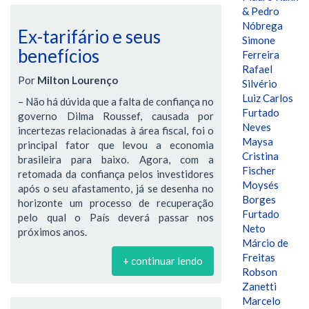
& Pedro
Nóbrega
Ex-tarifário e seus
Simone
benefícios
Ferreira
Rafael
Por
Milton Lourenço
Silvério
Luiz Carlos
– Não há dúvida que a falta de confiança no
Furtado
governo Dilma Roussef, causada por
Neves
incertezas relacionadas à área fiscal, foi o
Maysa
principal fator que levou a economia
Cristina
brasileira para baixo. Agora, com a
Fischer
retomada da confiança pelos investidores
Moysés
após o seu afastamento, já se desenha no
Borges
horizonte um processo de recuperação
Furtado
pelo qual o País deverá passar nos
Neto
próximos anos.
Márcio de
Freitas
+ continuar lendo
Robson
Zanetti
Marcelo