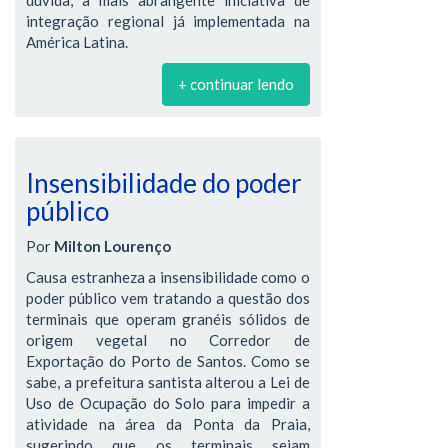
dúvida, a mais abrangente iniciativa de
integração regional já implementada na
América Latina.
+ continuar lendo
Insensibilidade do poder
público
Por
Milton Lourenço
Causa estranheza a insensibilidade como o
poder público vem tratando a questão dos
terminais que operam granéis sólidos de
origem vegetal no Corredor de
Exportação do Porto de Santos. Como se
sabe, a prefeitura santista alterou a Lei de
Uso de Ocupação do Solo para impedir a
atividade na área da Ponta da Praia,
sugerindo que os terminais sejam