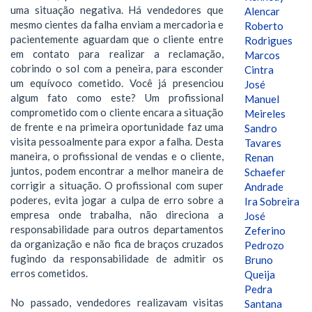
uma situação negativa. Há vendedores que
Alencar
mesmo cientes da falha enviam a mercadoria e
Roberto
pacientemente aguardam que o cliente entre
Rodrigues
em contato para realizar a reclamação,
Marcos
cobrindo o sol com a peneira, para esconder
Cintra
um equívoco cometido. Você já presenciou
José
algum fato como este? Um profissional
Manuel
comprometido com o cliente encara a situação
Meireles
de frente e na primeira oportunidade faz uma
Sandro
visita pessoalmente para expor a falha. Desta
Tavares
maneira, o profissional de vendas e o cliente,
Renan
juntos, podem encontrar a melhor maneira de
Schaefer
corrigir a situação. O profissional com super
Andrade
poderes, evita jogar a culpa de erro sobre a
Ira Sobreira
empresa onde trabalha, não direciona a
José
responsabilidade para outros departamentos
Zeferino
da organização e não fica de braços cruzados
Pedrozo
fugindo da responsabilidade de admitir os
Bruno
erros cometidos.
Queija
Pedra
No passado, vendedores realizavam visitas
Santana