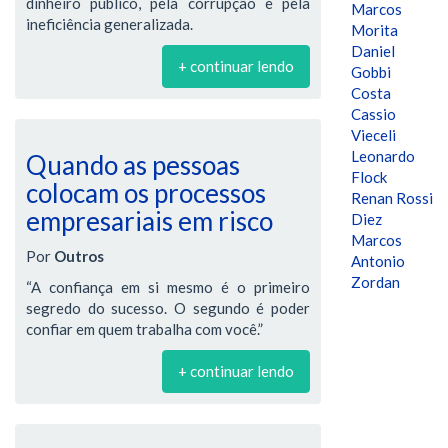
dinheiro público, pela corrupção e pela
Marcos
ineficiência generalizada.
Morita
Daniel
+ continuar lendo
Gobbi
Costa
Cassio
Vieceli
Leonardo
Quando as pessoas
Flock
colocam os processos
Renan Rossi
empresariais em risco
Diez
Marcos
Por
Outros
Antonio
Zordan
“A confiança em si mesmo é o primeiro
segredo do sucesso. O segundo é poder
confiar em quem trabalha com você.”
+ continuar lendo