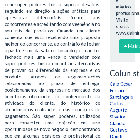
com super poderes, busca superar desafios,
mágico
seguindo em direção a ações práticas para
profissional
apresentar diferenciais frente aos
Visite
concorrentes e acreditando com veemência no
o site:
seu mix de produtos. Quando um cliente
www.dalmir.
comenta que está recebendo uma proposta
melhor do concorrente, ao contrário de fechar
+ Mais 
a pasta e sair da sala reclamando por não ter
fechado mais uma venda, o vendedor com
super poderes, busca encontrar alternativas
de provar os diferenciais da empresa e do
Colunist
produto, através de argumentações
relacionadas ao prazo de entrega,
Caio César
posicionamento da empresa no mercado, dos
Ferrari
benefícios oferecidos, do conhecimento da
Santângelo
atividade do cliente, do histórico de
Carlos
atendimentos realizados e das condições de
Augusto
pagamento. São super poderes, utilizados
Silveira
para converter uma objeção em uma
Cláudio
oportunidade de novo negócio, demonstrando
Gustavo
que em algumas ocasiões, o profissional de
Daudt