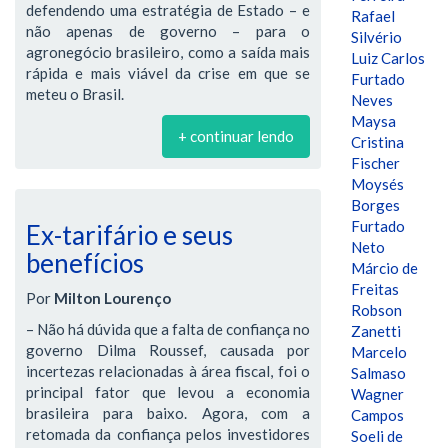
defendendo uma estratégia de Estado – e
Rafael
não apenas de governo – para o
Silvério
agronegócio brasileiro, como a saída mais
Luiz Carlos
rápida e mais viável da crise em que se
Furtado
meteu o Brasil.
Neves
Maysa
+ continuar lendo
Cristina
Fischer
Moysés
Borges
Furtado
Ex-tarifário e seus
Neto
benefícios
Márcio de
Freitas
Por
Milton Lourenço
Robson
– Não há dúvida que a falta de confiança no
Zanetti
governo Dilma Roussef, causada por
Marcelo
incertezas relacionadas à área fiscal, foi o
Salmaso
principal fator que levou a economia
Wagner
brasileira para baixo. Agora, com a
Campos
retomada da confiança pelos investidores
Soeli de