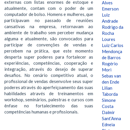
externas com listas enormes de estoque e
Alves
atualmente, contam com o poder de um
Emerson
computador de bolso. Homens e mulheres, que
Luiz
participavam no passado de reuniões
Andrade
cansativas na empresa, retornavam ao
Rodrigo da
ambiente de trabalho sem perceber mudança
Rocha
alguma e atualmente, são convocados para
Loures
participar de convenções de vendas e
Luiz Carlos
percebem na prática, que este momento
Mendonça
desperta super poderes para fortalecer as
de Barros
experiências, competências, cooperação e
Rogério
integração, através do desejo de superar
Mori
desafios. No cenário competitivo atual, o
Sebas van
profissional de vendas desenvolve seus super
den Ende
poderes através do aperfeiçoamento das suas
Lilian
habilidades através de treinamentos em
Taborda
workshop, seminários, palestras e cursos com
Simone
ênfase no fortalecimento das suas
Costa
competências humanas e profissionais.
Dalmir
Sant’Anna
Edneia