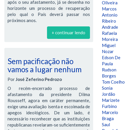
após o seu afastamento, já se desenha no
Oliveira
horizonte um processo de recuperação
Marcos
pelo qual o País deverá passar nos
Antonio
próximos anos.
Ribeiro
Andrade
+ continuar lendo
Rafaela
Moreira
Miguel
Nozar
Edson De
Sem pacificação não
Paula
vamos a lugar nenhum
Rudson
Borges
Por
José Zeferino Pedrozo
Tom Coelho
Sonia
O recém-encerrado processo de
Jordão
afastamento da presidente Dilma
Marizete
Rousseff, agora em caráter permanente,
Furbino
exige uma avaliação isenta e escoimada de
Marcelo
apegos ideológicos. De um lado, é
Braga
necessário reconhecer que as instituições
Saul
republicanas revelaram-se suficientemente