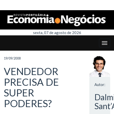
sexta, 07 de agosto de 2026
19/09/2008
VENDEDOR
PRECISA DE
Autor:
SUPER
Dalm
PODERES?
Sant