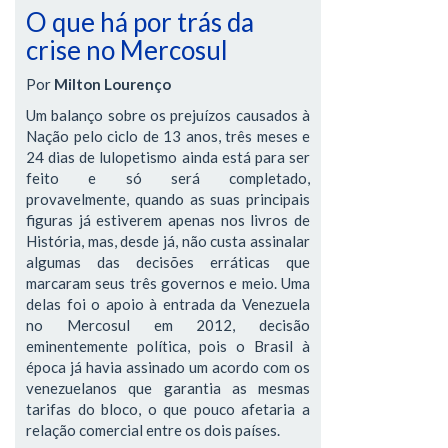
O que há por trás da
crise no Mercosul
Por
Milton Lourenço
Um balanço sobre os prejuízos causados à
Nação pelo ciclo de 13 anos, três meses e
24 dias de lulopetismo ainda está para ser
feito e só será completado,
provavelmente, quando as suas principais
figuras já estiverem apenas nos livros de
História, mas, desde já, não custa assinalar
algumas das decisões erráticas que
marcaram seus três governos e meio. Uma
delas foi o apoio à entrada da Venezuela
no Mercosul em 2012, decisão
eminentemente política, pois o Brasil à
época já havia assinado um acordo com os
venezuelanos que garantia as mesmas
tarifas do bloco, o que pouco afetaria a
relação comercial entre os dois países.