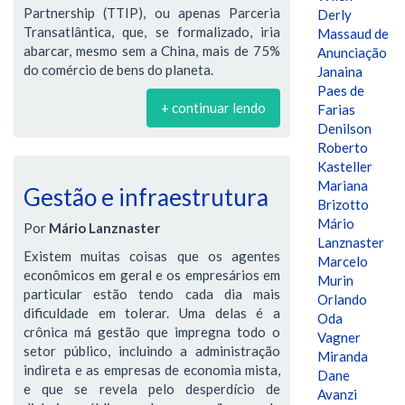
Partnership (TTIP), ou apenas Parceria
Derly
Transatlântica, que, se formalizado, iria
Massaud de
abarcar, mesmo sem a China, mais de 75%
Anunciação
do comércio de bens do planeta.
Janaina
Paes de
+ continuar lendo
Farias
Denilson
Roberto
Kasteller
Mariana
Gestão e infraestrutura
Brizotto
Mário
Por
Mário Lanznaster
Lanznaster
Existem muitas coisas que os agentes
Marcelo
econômicos em geral e os empresários em
Murin
particular estão tendo cada dia mais
Orlando
dificuldade em tolerar. Uma delas é a
Oda
crônica má gestão que impregna todo o
Vagner
setor público, incluindo a administração
Miranda
indireta e as empresas de economia mista,
Dane
e que se revela pelo desperdício de
Avanzi