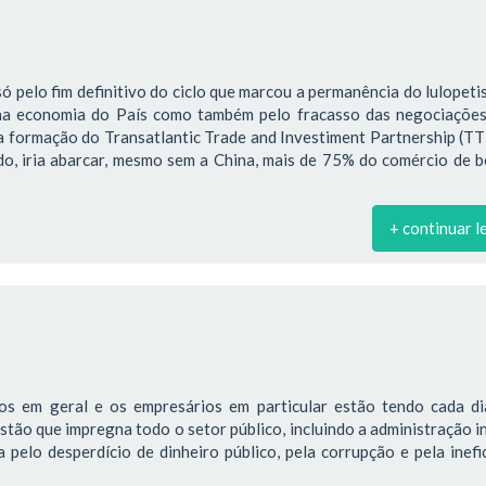
só pelo fim definitivo do ciclo que marcou a permanência do lulopet
na economia do País como também pelo fracasso das negociações
a formação do Transatlantic Trade and Investiment Partnership (TT
ado, iria abarcar, mesmo sem a China, mais de 75% do comércio de 
+ continuar l
os em geral e os empresários em particular estão tendo cada di
estão que impregna todo o setor público, incluindo a administração i
pelo desperdício de dinheiro público, pela corrupção e pela inefi