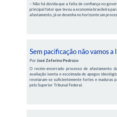
– Não há dúvida que a falta de confiança no gover
principal fator que levou a economia brasileira pa
afastamento, já se desenha no horizonte um proces
Sem pacificação não vamos a
Por
José Zeferino Pedrozo
O recém-encerrado processo de afastamento da
avaliação isenta e escoimada de apegos ideológic
revelaram-se suficientemente fortes e maduras pa
pelo Superior Tribunal Federal.