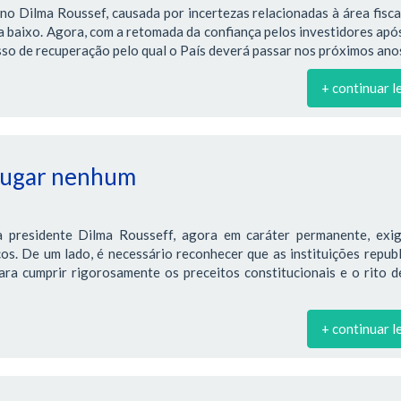
no Dilma Roussef, causada por incertezas relacionadas à área fiscal
ra baixo. Agora, com a retomada da confiança pelos investidores apó
so de recuperação pelo qual o País deverá passar nos próximos ano
+ continuar l
 lugar nenhum
 presidente Dilma Rousseff, agora em caráter permanente, exi
os. De um lado, é necessário reconhecer que as instituições repub
ra cumprir rigorosamente os preceitos constitucionais e o rito d
+ continuar l