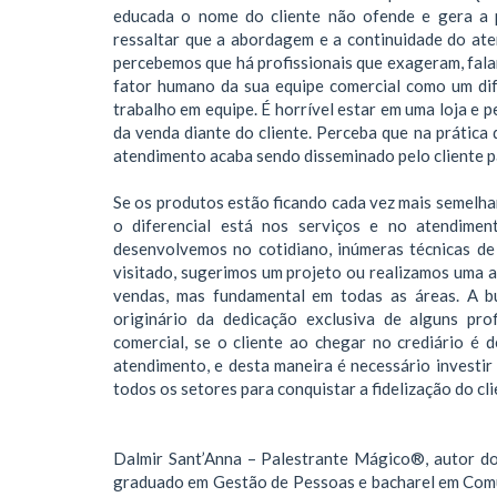
educada o nome do cliente não ofende e gera a p
ressaltar que a abordagem e a continuidade do at
percebemos que há profissionais que exageram, falan
fator humano da sua equipe comercial como um dif
trabalho em equipe. É horrível estar em uma loja e
da venda diante do cliente. Perceba que na prática
atendimento acaba sendo disseminado pelo cliente p
Se os produtos estão ficando cada vez mais semelhan
o diferencial está nos serviços e no atendimen
desenvolvemos no cotidiano, inúmeras técnicas de
visitado, sugerimos um projeto ou realizamos uma a
vendas, mas fundamental em todas as áreas. A b
originário da dedicação exclusiva de alguns pro
comercial, se o cliente ao chegar no crediário é 
atendimento, e desta maneira é necessário investir
todos os setores para conquistar a fidelização do cli
Dalmir Sant’Anna – Palestrante Mágico®, autor do 
graduado em Gestão de Pessoas e bacharel em Comun