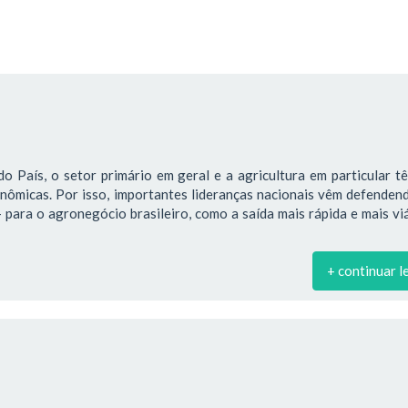
o País, o setor primário em geral e a agricultura em particular 
onômicas. Por isso, importantes lideranças nacionais vêm defende
para o agronegócio brasileiro, como a saída mais rápida e mais vi
+ continuar l