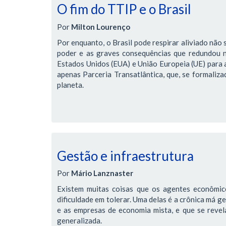
O fim do TTIP e o Brasil
Por
Milton Lourenço
Por enquanto, o Brasil pode respirar aliviado não 
poder e as graves consequências que redundou 
Estados Unidos (EUA) e União Europeia (UE) para 
apenas Parceria Transatlântica, que, se formaliz
planeta.
Gestão e infraestrutura
Por
Mário Lanznaster
Existem muitas coisas que os agentes econômic
dificuldade em tolerar. Uma delas é a crônica má g
e as empresas de economia mista, e que se revela 
generalizada.