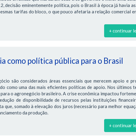
 decisão eminentemente política, pois o Brasil à época já havia a
smas tarifas do bloco, o que pouco afetaria a relação comercial e
+ continuar l
a como política pública para o Brasil
gócio são considerados áreas essenciais que merecem apoio e pr
ado como uma das mais eficientes políticas de apoio. Nos últimos 
para o agronegócio brasileiro. A crise econômica impactou fortem
edução de disponibilidade de recursos pelas instituições financei
ta que, somado à elevação dos juros (necessário para melhor equa
nanciamento da produção.
+ continuar l