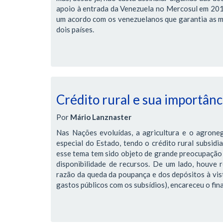
apoio à entrada da Venezuela no Mercosul em 2012,
um acordo com os venezuelanos que garantia as me
dois países.
Crédito rural e sua importânci
Por
Mário Lanznaster
Nas Nações evoluídas, a agricultura e o agrone
especial do Estado, tendo o crédito rural subsidi
esse tema tem sido objeto de grande preocupação 
disponibilidade de recursos. De um lado, houve r
razão da queda da poupança e dos depósitos à vis
gastos públicos com os subsídios), encareceu o fi