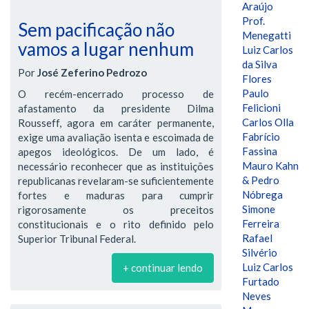
Araújo
Prof.
Sem pacificação não
Menegatti
vamos a lugar nenhum
Luiz Carlos
da Silva
Por
José Zeferino Pedrozo
Flores
Paulo
O recém-encerrado processo de
Felicioni
afastamento da presidente Dilma
Carlos Olla
Rousseff, agora em caráter permanente,
Fabrício
exige uma avaliação isenta e escoimada de
Fassina
apegos ideológicos. De um lado, é
Mauro Kahn
necessário reconhecer que as instituições
& Pedro
republicanas revelaram-se suficientemente
Nóbrega
fortes e maduras para cumprir
Simone
rigorosamente os preceitos
Ferreira
constitucionais e o rito definido pelo
Rafael
Superior Tribunal Federal.
Silvério
Luiz Carlos
+ continuar lendo
Furtado
Neves