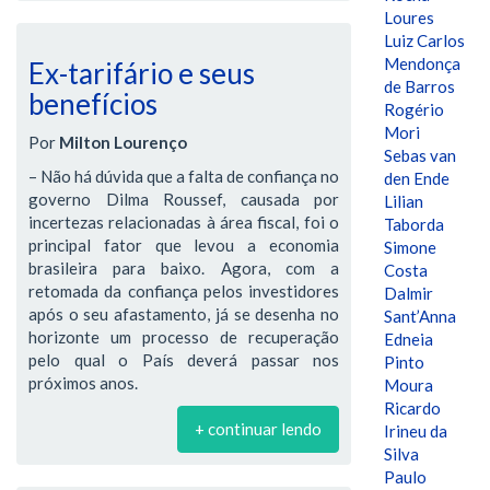
Loures
Luiz Carlos
Mendonça
Ex-tarifário e seus
de Barros
benefícios
Rogério
Mori
Por
Milton Lourenço
Sebas van
– Não há dúvida que a falta de confiança no
den Ende
governo Dilma Roussef, causada por
Lilian
incertezas relacionadas à área fiscal, foi o
Taborda
principal fator que levou a economia
Simone
brasileira para baixo. Agora, com a
Costa
retomada da confiança pelos investidores
Dalmir
após o seu afastamento, já se desenha no
Sant’Anna
horizonte um processo de recuperação
Edneia
pelo qual o País deverá passar nos
Pinto
próximos anos.
Moura
Ricardo
+ continuar lendo
Irineu da
Silva
Paulo