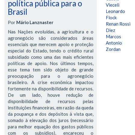
política pública para o
Vieceli
Brasil
Leonardo
Flock
Por
Mário Lanznaster
Renan Rossi
Diez
Nas Nações evoluídas, a agricultura e o
Marcos
agronegócio são considerados áreas
Antonio
essenciais que merecem apoio e proteção
Zordan
especial do Estado, tendo o crédito rural
subsidiado como uma das mais eficientes
políticas de apoio. Nos últimos tempos,
esse tema tem sido objeto de grande
preocupação para o agronegócio
brasileiro. A crise econômica impactou
fortemente na disponibilidade de recursos.
De um lado, houve redução de
disponibilidade de recursos pelas
instituições financeiras, em razão da queda
da poupança e dos depósitos à vista que,
somado à elevação dos juros (necessário
para melhor equação dos gastos públicos
com os subsídios), encareceu o