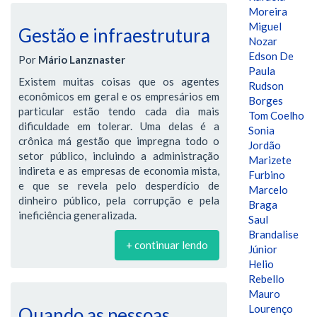
Moreira
Miguel
Gestão e infraestrutura
Nozar
Edson De
Por
Mário Lanznaster
Paula
Existem muitas coisas que os agentes
Rudson
econômicos em geral e os empresários em
Borges
particular estão tendo cada dia mais
Tom Coelho
dificuldade em tolerar. Uma delas é a
Sonia
crônica má gestão que impregna todo o
Jordão
setor público, incluindo a administração
Marizete
indireta e as empresas de economia mista,
Furbino
e que se revela pelo desperdício de
Marcelo
dinheiro público, pela corrupção e pela
Braga
ineficiência generalizada.
Saul
Brandalise
+ continuar lendo
Júnior
Helio
Rebello
Mauro
Lourenço
Quando as pessoas