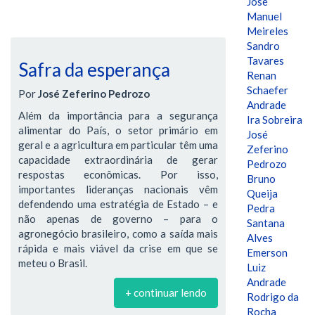
José
Manuel
Meireles
Sandro
Tavares
Safra da esperança
Renan
Schaefer
Por
José Zeferino Pedrozo
Andrade
Além da importância para a segurança
Ira Sobreira
alimentar do País, o setor primário em
José
geral e a agricultura em particular têm uma
Zeferino
capacidade extraordinária de gerar
Pedrozo
respostas econômicas. Por isso,
Bruno
importantes lideranças nacionais vêm
Queija
defendendo uma estratégia de Estado – e
Pedra
não apenas de governo – para o
Santana
agronegócio brasileiro, como a saída mais
Alves
rápida e mais viável da crise em que se
Emerson
meteu o Brasil.
Luiz
Andrade
+ continuar lendo
Rodrigo da
Rocha