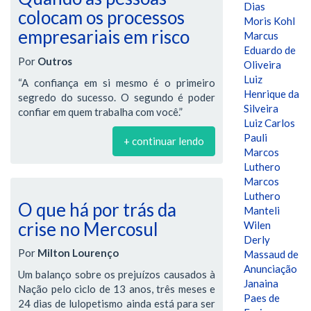
Dias
colocam os processos
Moris Kohl
empresariais em risco
Marcus
Eduardo de
Por
Outros
Oliveira
Luiz
“A confiança em si mesmo é o primeiro
Henrique da
segredo do sucesso. O segundo é poder
Silveira
confiar em quem trabalha com você.”
Luiz Carlos
Pauli
+ continuar lendo
Marcos
Luthero
Marcos
Luthero
O que há por trás da
Manteli
crise no Mercosul
Wilen
Derly
Por
Milton Lourenço
Massaud de
Anunciação
Um balanço sobre os prejuízos causados à
Janaina
Nação pelo ciclo de 13 anos, três meses e
Paes de
24 dias de lulopetismo ainda está para ser