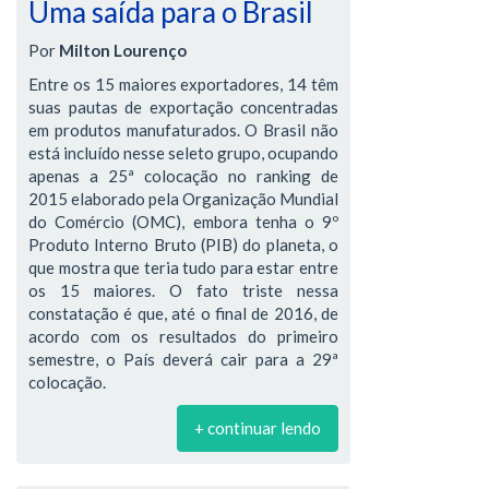
Uma saída para o Brasil
Por
Milton Lourenço
Entre os 15 maiores exportadores, 14 têm
suas pautas de exportação concentradas
em produtos manufaturados. O Brasil não
está incluído nesse seleto grupo, ocupando
apenas a 25ª colocação no ranking de
2015 elaborado pela Organização Mundial
do Comércio (OMC), embora tenha o 9º
Produto Interno Bruto (PIB) do planeta, o
que mostra que teria tudo para estar entre
os 15 maiores. O fato triste nessa
constatação é que, até o final de 2016, de
acordo com os resultados do primeiro
semestre, o País deverá cair para a 29ª
colocação.
+ continuar lendo