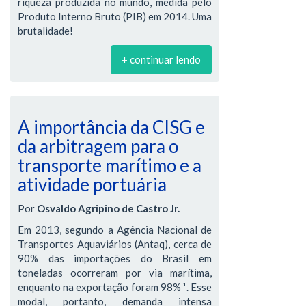
riqueza produzida no mundo, medida pelo
Produto Interno Bruto (PIB) em 2014. Uma
brutalidade!
+ continuar lendo
A importância da CISG e
da arbitragem para o
transporte marítimo e a
atividade portuária
Por
Osvaldo Agripino de Castro Jr.
Em 2013, segundo a Agência Nacional de
Transportes Aquaviários (Antaq), cerca de
90% das importações do Brasil em
toneladas ocorreram por via marítima,
enquanto na exportação foram 98% ¹. Esse
modal, portanto, demanda intensa