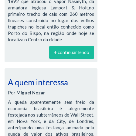
1892 que atracou o vapor Nasmyth, da
armadora inglesa Lamport & Holt,no
primeiro trecho de cais com 260 metros
lineares construído no lugar dos velhos
trapiches no local então conhecido como
Porto do Bispo, na região onde hoje se
localiza o Centro da cidade.
+ continuar lendo
A quem interessa
Por
Miguel Nozar
A queda aparentemente sem freio da
economia brasileira é alegremente
festejada nos subterrâneos de Wall Street,
em Nova York, e da City, de Londres,
antecipando uma festança animada pela
queda de valor dos ativos brasileiros,