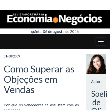
quinta, 06 de agosto de 2026
31/08/2009
Como Superar as
Objeções em
Autor:
Vendas
Soeli
de
Por que os vendedores se assustam com as
objeções?