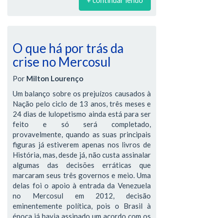
O que há por trás da
crise no Mercosul
Por
Milton Lourenço
Um balanço sobre os prejuízos causados à
Nação pelo ciclo de 13 anos, três meses e
24 dias de lulopetismo ainda está para ser
feito e só será completado,
provavelmente, quando as suas principais
figuras já estiverem apenas nos livros de
História, mas, desde já, não custa assinalar
algumas das decisões erráticas que
marcaram seus três governos e meio. Uma
delas foi o apoio à entrada da Venezuela
no Mercosul em 2012, decisão
eminentemente política, pois o Brasil à
época já havia assinado um acordo com os