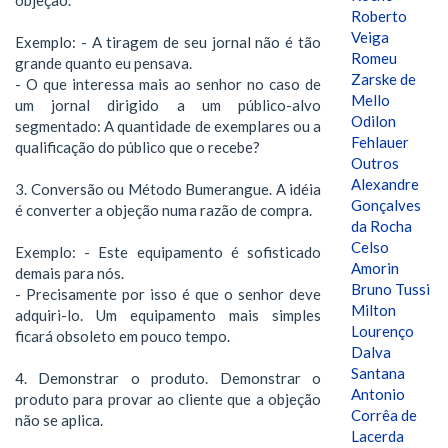
Roberto
Veiga
Exemplo: - A tiragem de seu jornal não é tão
Romeu
grande quanto eu pensava.
Zarske de
- O que interessa mais ao senhor no caso de
Mello
um jornal dirigido a um público-alvo
Odilon
segmentado: A quantidade de exemplares ou a
Fehlauer
qualificação do público que o recebe?
Outros
Alexandre
3. Conversão ou Método Bumerangue. A idéia
Gonçalves
é converter a objeção numa razão de compra.
da Rocha
Celso
Exemplo: - Este equipamento é sofisticado
Amorin
demais para nós.
Bruno Tussi
- Precisamente por isso é que o senhor deve
Milton
adquiri-lo. Um equipamento mais simples
Lourenço
ficará obsoleto em pouco tempo.
Dalva
Santana
4. Demonstrar o produto. Demonstrar o
Antonio
produto para provar ao cliente que a objeção
Corrêa de
não se aplica.
Lacerda