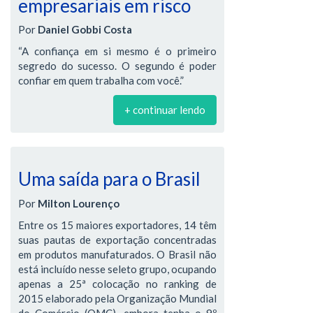
empresariais em risco
Por
Daniel Gobbi Costa
“A confiança em si mesmo é o primeiro
segredo do sucesso. O segundo é poder
confiar em quem trabalha com você.”
+ continuar lendo
Uma saída para o Brasil
Por
Milton Lourenço
Entre os 15 maiores exportadores, 14 têm
suas pautas de exportação concentradas
em produtos manufaturados. O Brasil não
está incluído nesse seleto grupo, ocupando
apenas a 25ª colocação no ranking de
2015 elaborado pela Organização Mundial
do Comércio (OMC), embora tenha o 9º