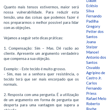
Daudt
Eclésio
Quanto mais tensos estivermos, maior será
Silva
nossa vulnerabilidade. Para reduzir esta
Fernando
tensão, uma das coisas que podemos fazer é
Padilha
nos prepararmos o melhor possível para lidar
Gregory
com as objeções.
Petter dos
Santos
Vejamos a seguir sete dicas práticas:
Joana
Stelzer
1. Compensação: Sim – Mas. Dê razão ao
Manoel
cliente. Apresente um argumento verdadeiro
Antonio dos
que compensa a sua objeção.
Santos
Osvaldo
Exemplo: - Este tecido é muito grosso.
Agripino de
- Sim, mas se a senhora quer resistência, o
Castro Jr.
tecido terá que ser mais encorpado que os
Carlos
normais.
Fernando
Priess
2. Resposta com uma pergunta. É a utilização
Rafael Melo
de um argumento em forma de pergunta que
Roberto
desperta para uma vantagem que supera a
Roche
objeção.