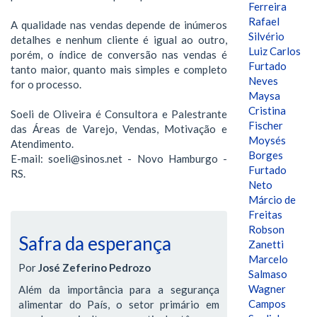
Ferreira
Rafael
A qualidade nas vendas depende de inúmeros
Silvério
detalhes e nenhum cliente é igual ao outro,
Luiz Carlos
porém, o índice de conversão nas vendas é
Furtado
tanto maior, quanto mais simples e completo
Neves
for o processo.
Maysa
Cristina
Soeli de Oliveira é Consultora e Palestrante
Fischer
das Áreas de Varejo, Vendas, Motivação e
Moysés
Atendimento.
Borges
E-mail: soeli@sinos.net - Novo Hamburgo -
Furtado
RS.
Neto
Márcio de
Freitas
Robson
Safra da esperança
Zanetti
Marcelo
Por
José Zeferino Pedrozo
Salmaso
Wagner
Além da importância para a segurança
Campos
alimentar do País, o setor primário em