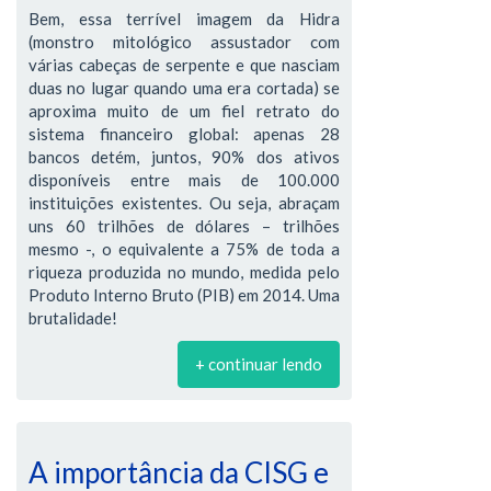
Bem, essa terrível imagem da Hidra
(monstro mitológico assustador com
várias cabeças de serpente e que nasciam
duas no lugar quando uma era cortada) se
aproxima muito de um fiel retrato do
sistema financeiro global: apenas 28
bancos detém, juntos, 90% dos ativos
disponíveis entre mais de 100.000
instituições existentes. Ou seja, abraçam
uns 60 trilhões de dólares – trilhões
mesmo -, o equivalente a 75% de toda a
riqueza produzida no mundo, medida pelo
Produto Interno Bruto (PIB) em 2014. Uma
brutalidade!
+ continuar lendo
A importância da CISG e