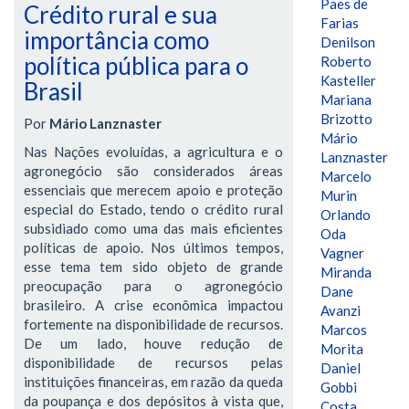
Paes de
Crédito rural e sua
Farias
importância como
Denilson
política pública para o
Roberto
Kasteller
Brasil
Mariana
Brizotto
Por
Mário Lanznaster
Mário
Nas Nações evoluídas, a agricultura e o
Lanznaster
agronegócio são considerados áreas
Marcelo
essenciais que merecem apoio e proteção
Murin
especial do Estado, tendo o crédito rural
Orlando
subsidiado como uma das mais eficientes
Oda
políticas de apoio. Nos últimos tempos,
Vagner
esse tema tem sido objeto de grande
Miranda
preocupação para o agronegócio
Dane
brasileiro. A crise econômica impactou
Avanzi
fortemente na disponibilidade de recursos.
Marcos
De um lado, houve redução de
Morita
disponibilidade de recursos pelas
Daniel
instituições financeiras, em razão da queda
Gobbi
da poupança e dos depósitos à vista que,
Costa