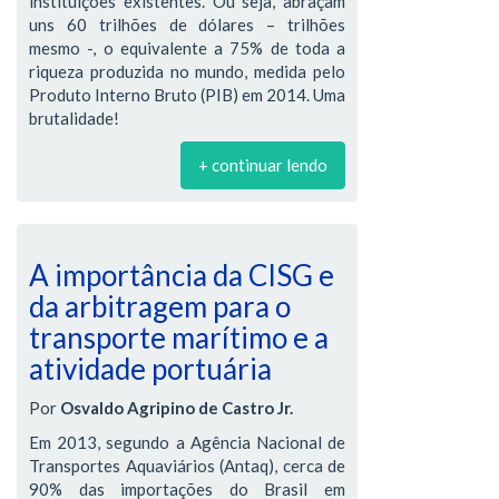
instituições existentes. Ou seja, abraçam
uns 60 trilhões de dólares – trilhões
mesmo -, o equivalente a 75% de toda a
riqueza produzida no mundo, medida pelo
Produto Interno Bruto (PIB) em 2014. Uma
brutalidade!
+ continuar lendo
A importância da CISG e
da arbitragem para o
transporte marítimo e a
atividade portuária
Por
Osvaldo Agripino de Castro Jr.
Em 2013, segundo a Agência Nacional de
Transportes Aquaviários (Antaq), cerca de
90% das importações do Brasil em