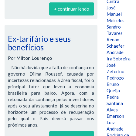
Cintra
José
+ continuar lendo
Manuel
Meireles
Sandro
Tavares
Ex-tarifário e seus
Renan
benefícios
Schaefer
Andrade
Por
Milton Lourenço
Ira Sobreira
José
– Não há dúvida que a falta de confiança no
Zeferino
governo Dilma Roussef, causada por
Pedrozo
incertezas relacionadas à área fiscal, foi o
Bruno
principal fator que levou a economia
Queija
brasileira para baixo. Agora, com a
Pedra
retomada da confiança pelos investidores
Santana
após o seu afastamento, já se desenha no
Alves
horizonte um processo de recuperação
Emerson
pelo qual o País deverá passar nos
Luiz
próximos anos.
Andrade
Rodrigo da