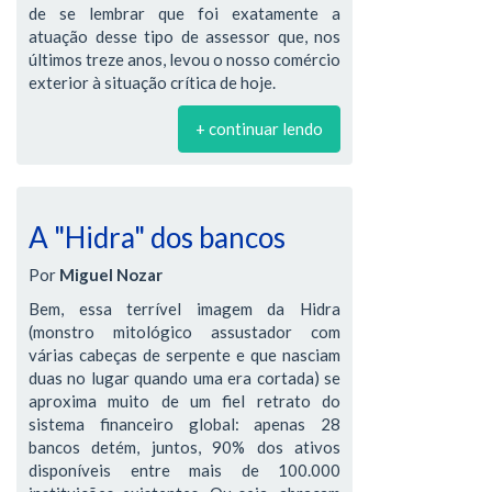
de se lembrar que foi exatamente a
atuação desse tipo de assessor que, nos
últimos treze anos, levou o nosso comércio
exterior à situação crítica de hoje.
+ continuar lendo
A "Hidra" dos bancos
Por
Miguel Nozar
Bem, essa terrível imagem da Hidra
(monstro mitológico assustador com
várias cabeças de serpente e que nasciam
duas no lugar quando uma era cortada) se
aproxima muito de um fiel retrato do
sistema financeiro global: apenas 28
bancos detém, juntos, 90% dos ativos
disponíveis entre mais de 100.000