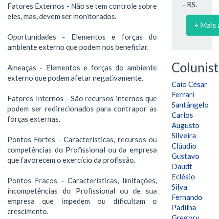
– RS.
Fatores Externos - Não se tem controle sobre
eles, mas, devem ser monitorados.
+ Mais 
Oportunidades - Elementos e forças do
ambiente externo que podem nos beneficiar.
Colunist
Ameaças - Elementos e forças do ambiente
externo que podem afetar negativamente.
Caio César
Ferrari
Fatores Internos - São recursos internos que
Santângelo
podem ser redirecionados para contrapor as
Carlos
forças externas.
Augusto
Silveira
Pontos Fortes - Características, recursos ou
Cláudio
competências do Profissional ou da empresa
Gustavo
que favorecem o exercício da profissão.
Daudt
Eclésio
Pontos Fracos – Características, limitações,
Silva
incompetências do Profissional ou de sua
Fernando
empresa que impedem ou dificultam o
Padilha
crescimento.
Gregory