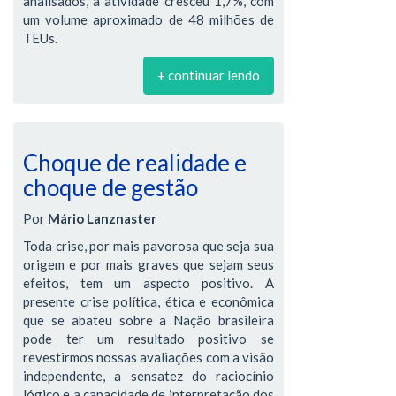
analisados, a atividade cresceu 1,7%, com
um volume aproximado de 48 milhões de
TEUs.
+ continuar lendo
Choque de realidade e
choque de gestão
Por
Mário Lanznaster
Toda crise, por mais pavorosa que seja sua
origem e por mais graves que sejam seus
efeitos, tem um aspecto positivo. A
presente crise política, ética e econômica
que se abateu sobre a Nação brasileira
pode ter um resultado positivo se
revestirmos nossas avaliações com a visão
independente, a sensatez do raciocínio
lógico e a capacidade de interpretação dos