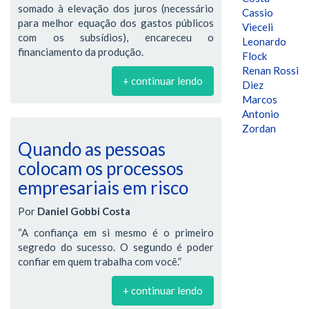
somado à elevação dos juros (necessário
Cassio
para melhor equação dos gastos públicos
Vieceli
com os subsídios), encareceu o
Leonardo
financiamento da produção.
Flock
Renan Rossi
+ continuar lendo
Diez
Marcos
Antonio
Zordan
Quando as pessoas
colocam os processos
empresariais em risco
Por
Daniel Gobbi Costa
“A confiança em si mesmo é o primeiro
segredo do sucesso. O segundo é poder
confiar em quem trabalha com você.”
+ continuar lendo