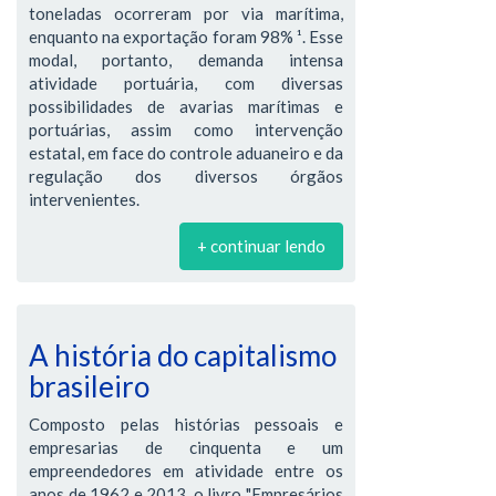
toneladas ocorreram por via marítima,
enquanto na exportação foram 98% ¹. Esse
modal, portanto, demanda intensa
atividade portuária, com diversas
possibilidades de avarias marítimas e
portuárias, assim como intervenção
estatal, em face do controle aduaneiro e da
regulação dos diversos órgãos
intervenientes.
+ continuar lendo
A história do capitalismo
brasileiro
Composto pelas histórias pessoais e
empresarias de cinquenta e um
empreendedores em atividade entre os
anos de 1962 e 2013, o livro "Empresários