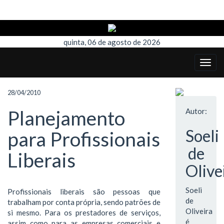
quinta, 06 de agosto de 2026
28/04/2010
Planejamento
Autor:
Soeli
para Profissionais
de
Liberais
Olive
Soeli
Profissionais liberais são pessoas que
de
trabalham por conta própria, sendo patrões de
Oliveira
si mesmo. Para os prestadores de serviços,
é
assim como para as empresas comerciais e