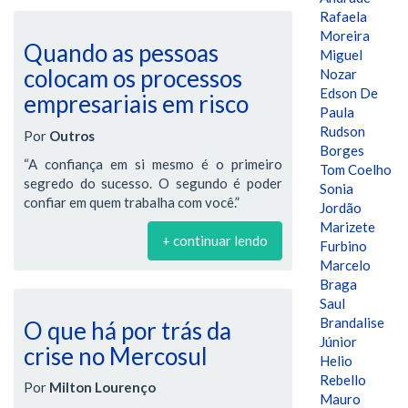
Rafaela
Moreira
Quando as pessoas
Miguel
colocam os processos
Nozar
Edson De
empresariais em risco
Paula
Rudson
Por
Outros
Borges
“A confiança em si mesmo é o primeiro
Tom Coelho
segredo do sucesso. O segundo é poder
Sonia
confiar em quem trabalha com você.”
Jordão
Marizete
+ continuar lendo
Furbino
Marcelo
Braga
Saul
Brandalise
O que há por trás da
Júnior
crise no Mercosul
Helio
Rebello
Por
Milton Lourenço
Mauro