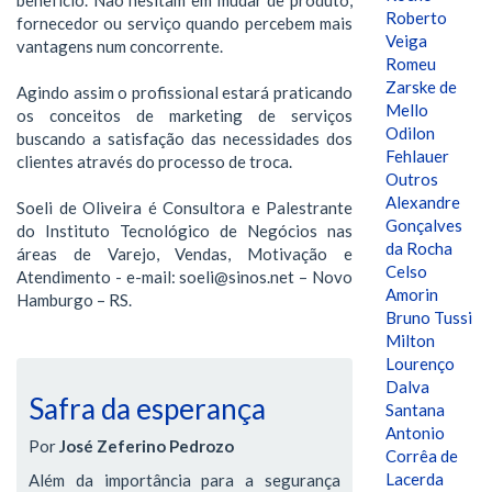
Roberto
fornecedor ou serviço quando percebem mais
Veiga
vantagens num concorrente.
Romeu
Zarske de
Agindo assim o profissional estará praticando
Mello
os conceitos de marketing de serviços
Odilon
buscando a satisfação das necessidades dos
Fehlauer
clientes através do processo de troca.
Outros
Alexandre
Soeli de Oliveira é Consultora e Palestrante
Gonçalves
do Instituto Tecnológico de Negócios nas
da Rocha
áreas de Varejo, Vendas, Motivação e
Celso
Atendimento - e-mail: soeli@sinos.net – Novo
Amorin
Hamburgo – RS.
Bruno Tussi
Milton
Lourenço
Dalva
Safra da esperança
Santana
Antonio
Por
José Zeferino Pedrozo
Corrêa de
Lacerda
Além da importância para a segurança