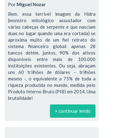
Por
Miguel Nozar
Bem, essa terrível imagem da Hidra
(monstro mitológico assustador com
várias cabeças de serpente e que nasciam
duas no lugar quando uma era cortada) se
aproxima muito de um fiel retrato do
sistema financeiro global: apenas 28
bancos detém, juntos, 90% dos ativos
disponíveis entre mais de 100.000
instituições existentes. Ou seja, abraçam
uns 60 trilhões de dólares – trilhões
mesmo -, o equivalente a 75% de toda a
riqueza produzida no mundo, medida pelo
Produto Interno Bruto (PIB) em 2014. Uma
brutalidade!
+ continuar lendo