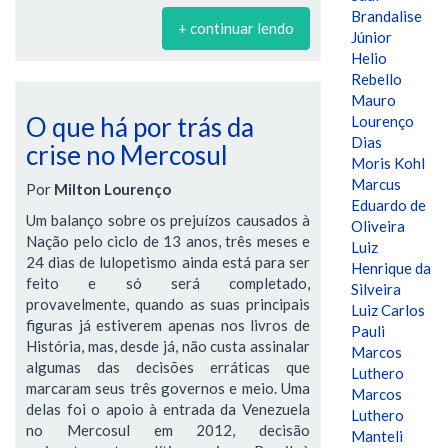
Brandalise
+ continuar lendo
Júnior
Helio
Rebello
Mauro
O que há por trás da
Lourenço
Dias
crise no Mercosul
Moris Kohl
Marcus
Por
Milton Lourenço
Eduardo de
Um balanço sobre os prejuízos causados à
Oliveira
Nação pelo ciclo de 13 anos, três meses e
Luiz
24 dias de lulopetismo ainda está para ser
Henrique da
feito e só será completado,
Silveira
provavelmente, quando as suas principais
Luiz Carlos
figuras já estiverem apenas nos livros de
Pauli
História, mas, desde já, não custa assinalar
Marcos
algumas das decisões erráticas que
Luthero
marcaram seus três governos e meio. Uma
Marcos
delas foi o apoio à entrada da Venezuela
Luthero
no Mercosul em 2012, decisão
Manteli