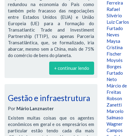
Ferreira
redundou na economia do País como
Rafael
também pelo fracasso das negociações
Silvério
entre Estados Unidos (EUA) e União
Luiz Carlos
Europeia (UE) para a formação do
Furtado
Transatlantic Trade and Investiment
Neves
Partnership (TTIP), ou apenas Parceria
Maysa
Transatlântica, que, se formalizado, iria
Cristina
abarcar, mesmo sem a China, mais de 75%
Fischer
do comércio de bens do planeta.
Moysés
Borges
+ continuar lendo
Furtado
Neto
Márcio de
Freitas
Gestão e infraestrutura
Robson
Zanetti
Por
Mário Lanznaster
Marcelo
Salmaso
Existem muitas coisas que os agentes
Wagner
econômicos em geral e os empresários em
Campos
particular estão tendo cada dia mais