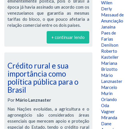
eminentemente política, pois o Brasil à
Wilen
época já havia assinado um acordo com os
Derly
venezuelanos que garantia as mesmas
Massaud de
tarifas do bloco, o que pouco afetaria a
Anunciação
relação comercial entre os dois países.
Janaina
Paes de
+ continuar lendo
Farias
Denilson
Roberto
Kasteller
Mariana
Crédito rural e sua
Brizotto
importância como
Mário
política pública para o
Lanznaster
Marcelo
Brasil
Murin
Orlando
Por
Mário Lanznaster
Oda
Nas Nações evoluídas, a agricultura e o
Vagner
agronegócio são considerados áreas
Miranda
essenciais que merecem apoio e proteção
Dane
especial do Estado, tendo o crédito rural