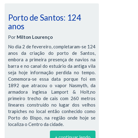
Porto de Santos: 124
anos
Por
Milton Lourenço
No dia 2 de fevereiro, completaram-se 124
anos da criação do porto de Santos,
embora a primeira presença de navios na
barra e no canal do estuário da antiga vila
seja hoje informação perdida no tempo.
Comemora-se essa data porque foi em
1892 que atracou o vapor Nasmyth, da
armadora inglesa Lamport & Holt,no
primeiro trecho de cais com 260 metros
lineares construído no lugar dos velhos
trapiches no local então conhecido como
Porto do Bispo, na região onde hoje se
localiza o Centro da cidade.
+ continuar lendo