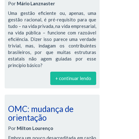
Por
Mário Lanznaster
Uma gestão eficiente ou, apenas, uma
gestão racional, é pré-requisito para que
tudo – na vida privada, na vida empresarial,
na vida pública – funcione com razoável
eficiência. Dizer isso parece uma verdade
trivial, mas, indagam os contribuintes
brasileiros, por que muitas estruturas
estatais não agem guiadas por esse
princípio básico?
+ continuar lendo
OMC: mudança de
orientação
Por
Milton Lourenço
Embora um pouco desacreditada em razão