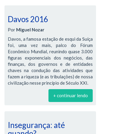
Davos 2016
Por
Miguel Nozar
Davos, a famosa estação de esqui da Suíça
foi, uma vez mais, palco do Fórum
Econômico Mundial, reunindo quase 3.000
figuras exponenciais dos negócios, das
finanças, dos governos e de entidades
chaves na condução das atividades que
fazem a riqueza (e as tribulações) de nossa
civilização nesse princípio de Século XXI.
+ continuar lendo
Insegurança: até
quando?