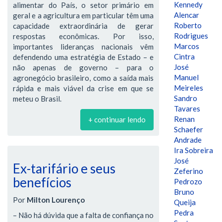
Kennedy
alimentar do País, o setor primário em
Alencar
geral e a agricultura em particular têm uma
Roberto
capacidade extraordinária de gerar
Rodrigues
respostas econômicas. Por isso,
Marcos
importantes lideranças nacionais vêm
Cintra
defendendo uma estratégia de Estado – e
José
não apenas de governo – para o
Manuel
agronegócio brasileiro, como a saída mais
Meireles
rápida e mais viável da crise em que se
Sandro
meteu o Brasil.
Tavares
Renan
+ continuar lendo
Schaefer
Andrade
Ira Sobreira
José
Ex-tarifário e seus
Zeferino
benefícios
Pedrozo
Bruno
Por
Milton Lourenço
Queija
Pedra
– Não há dúvida que a falta de confiança no