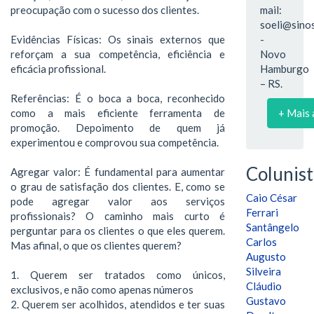
preocupação com o sucesso dos clientes.
mail:
soeli@sinos
Evidências Físicas: Os sinais externos que
-
reforçam a sua competência, eficiência e
Novo
eficácia profissional.
Hamburgo
– RS.
Referências: É o boca a boca, reconhecido
como a mais eficiente ferramenta de
+ Mais 
promoção. Depoimento de quem já
experimentou e comprovou sua competência.
Colunist
Agregar valor: É fundamental para aumentar
o grau de satisfação dos clientes. E, como se
Caio César
pode agregar valor aos serviços
Ferrari
profissionais? O caminho mais curto é
Santângelo
perguntar para os clientes o que eles querem.
Carlos
Mas afinal, o que os clientes querem?
Augusto
Silveira
1. Querem ser tratados como únicos,
Cláudio
exclusivos, e não como apenas números
Gustavo
2. Querem ser acolhidos, atendidos e ter suas