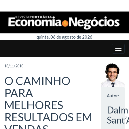
quinta, 06 de agosto de 2026
18/11/2010
O CAMINHO
PARA
Autor:
MELHORES
Dalm
RESULTADOS EM
Sant