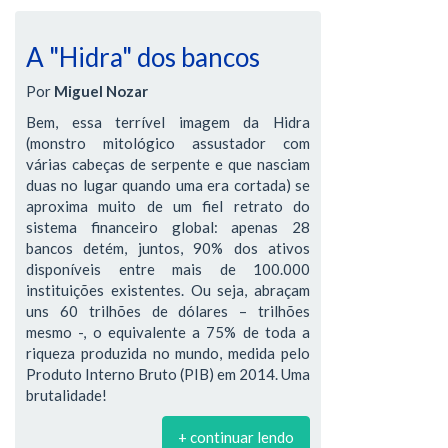
A "Hidra" dos bancos
Por
Miguel Nozar
Bem, essa terrível imagem da Hidra
(monstro mitológico assustador com
várias cabeças de serpente e que nasciam
duas no lugar quando uma era cortada) se
aproxima muito de um fiel retrato do
sistema financeiro global: apenas 28
bancos detém, juntos, 90% dos ativos
disponíveis entre mais de 100.000
instituições existentes. Ou seja, abraçam
uns 60 trilhões de dólares – trilhões
mesmo -, o equivalente a 75% de toda a
riqueza produzida no mundo, medida pelo
Produto Interno Bruto (PIB) em 2014. Uma
brutalidade!
+ continuar lendo