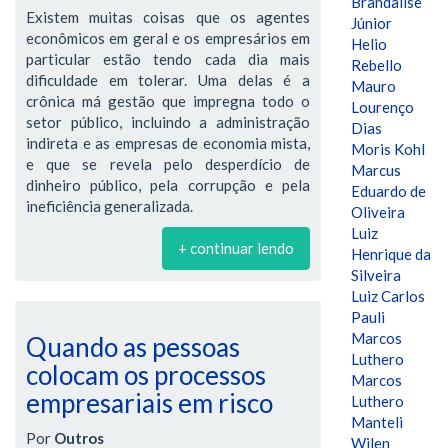
Brandalise
Existem muitas coisas que os agentes
Júnior
econômicos em geral e os empresários em
Helio
particular estão tendo cada dia mais
Rebello
dificuldade em tolerar. Uma delas é a
Mauro
crônica má gestão que impregna todo o
Lourenço
setor público, incluindo a administração
Dias
indireta e as empresas de economia mista,
Moris Kohl
e que se revela pelo desperdício de
Marcus
dinheiro público, pela corrupção e pela
Eduardo de
ineficiência generalizada.
Oliveira
Luiz
+ continuar lendo
Henrique da
Silveira
Luiz Carlos
Pauli
Marcos
Quando as pessoas
Luthero
colocam os processos
Marcos
empresariais em risco
Luthero
Manteli
Por
Outros
Wilen