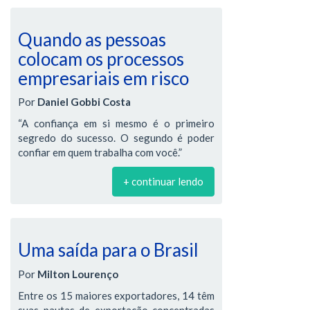
Quando as pessoas
colocam os processos
empresariais em risco
Por
Daniel Gobbi Costa
“A confiança em si mesmo é o primeiro
segredo do sucesso. O segundo é poder
confiar em quem trabalha com você.”
+ continuar lendo
Uma saída para o Brasil
Por
Milton Lourenço
Entre os 15 maiores exportadores, 14 têm
suas pautas de exportação concentradas