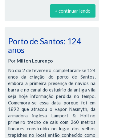
+ continuar lendo
Porto de Santos: 124
anos
Por
Milton Lourenço
No dia 2 de fevereiro, completaram-se 124
anos da criação do porto de Santos,
embora a primeira presença de navios na
barra e no canal do estuário da antiga vila
seja hoje informação perdida no tempo.
Comemora-se essa data porque foi em
1892 que atracou o vapor Nasmyth, da
armadora inglesa Lamport & Holt,no
primeiro trecho de cais com 260 metros
lineares construído no lugar dos velhos
trapiches no local então conhecido como