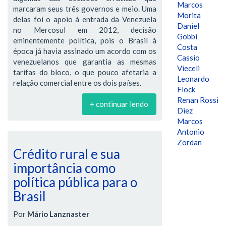
Marcos
marcaram seus três governos e meio. Uma
Morita
delas foi o apoio à entrada da Venezuela
Daniel
no Mercosul em 2012, decisão
Gobbi
eminentemente política, pois o Brasil à
Costa
época já havia assinado um acordo com os
Cassio
venezuelanos que garantia as mesmas
Vieceli
tarifas do bloco, o que pouco afetaria a
Leonardo
relação comercial entre os dois países.
Flock
Renan Rossi
+ continuar lendo
Diez
Marcos
Antonio
Zordan
Crédito rural e sua
importância como
política pública para o
Brasil
Por
Mário Lanznaster