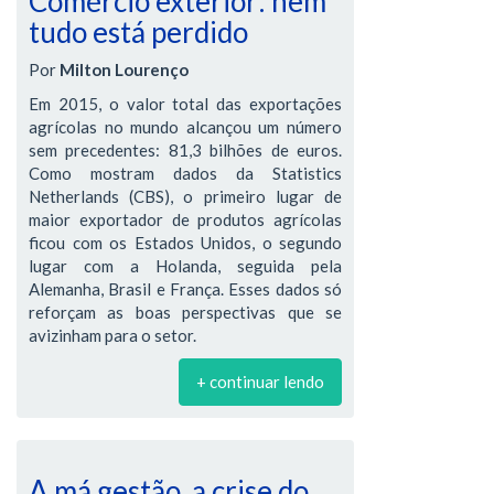
Comércio exterior: nem
tudo está perdido
Por
Milton Lourenço
Em 2015, o valor total das exportações
agrícolas no mundo alcançou um número
sem precedentes: 81,3 bilhões de euros.
Como mostram dados da Statistics
Netherlands (CBS), o primeiro lugar de
maior exportador de produtos agrícolas
ficou com os Estados Unidos, o segundo
lugar com a Holanda, seguida pela
Alemanha, Brasil e França. Esses dados só
reforçam as boas perspectivas que se
avizinham para o setor.
+ continuar lendo
A má gestão, a crise do