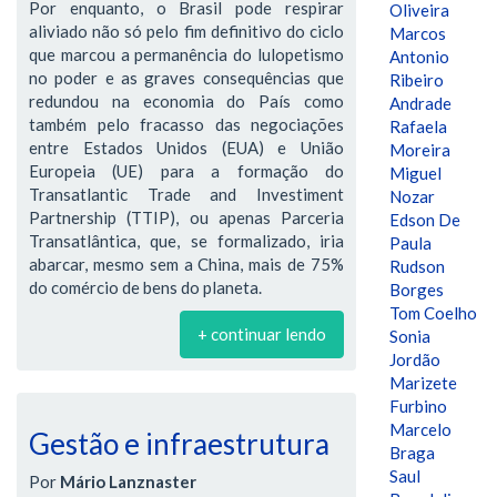
Por enquanto, o Brasil pode respirar
Oliveira
aliviado não só pelo fim definitivo do ciclo
Marcos
que marcou a permanência do lulopetismo
Antonio
no poder e as graves consequências que
Ribeiro
redundou na economia do País como
Andrade
também pelo fracasso das negociações
Rafaela
entre Estados Unidos (EUA) e União
Moreira
Europeia (UE) para a formação do
Miguel
Transatlantic Trade and Investiment
Nozar
Partnership (TTIP), ou apenas Parceria
Edson De
Transatlântica, que, se formalizado, iria
Paula
abarcar, mesmo sem a China, mais de 75%
Rudson
do comércio de bens do planeta.
Borges
Tom Coelho
+ continuar lendo
Sonia
Jordão
Marizete
Furbino
Marcelo
Gestão e infraestrutura
Braga
Saul
Por
Mário Lanznaster