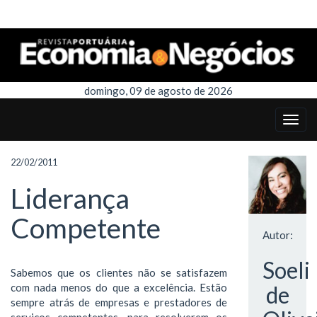
domingo, 09 de agosto de 2026
22/02/2011
Liderança
Competente
Autor:
Soeli
Sabemos que os clientes não se satisfazem
com nada menos do que a excelência. Estão
de
sempre atrás de empresas e prestadores de
serviços competentes, para resolverem os