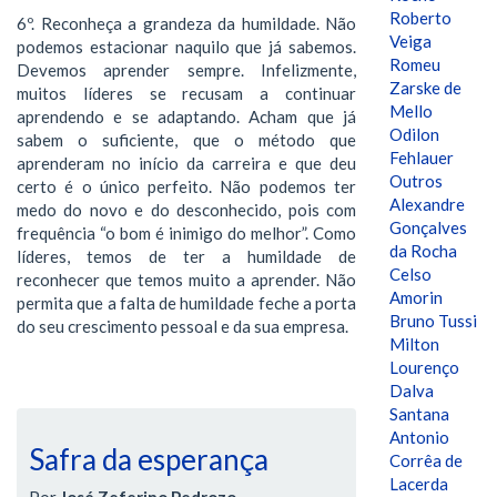
Roberto
6º. Reconheça a grandeza da humildade. Não
Veiga
podemos estacionar naquilo que já sabemos.
Romeu
Devemos aprender sempre. Infelizmente,
Zarske de
muitos líderes se recusam a continuar
Mello
aprendendo e se adaptando. Acham que já
Odilon
sabem o suficiente, que o método que
Fehlauer
aprenderam no início da carreira e que deu
Outros
certo é o único perfeito. Não podemos ter
Alexandre
medo do novo e do desconhecido, pois com
Gonçalves
frequência “o bom é inimigo do melhor”. Como
da Rocha
líderes, temos de ter a humildade de
Celso
reconhecer que temos muito a aprender. Não
Amorin
permita que a falta de humildade feche a porta
Bruno Tussi
do seu crescimento pessoal e da sua empresa.
Milton
Lourenço
Dalva
Santana
Antonio
Safra da esperança
Corrêa de
Lacerda