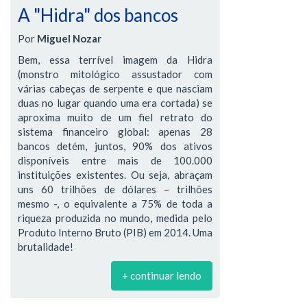
A "Hidra" dos bancos
Por
Miguel Nozar
Bem, essa terrível imagem da Hidra
(monstro mitológico assustador com
várias cabeças de serpente e que nasciam
duas no lugar quando uma era cortada) se
aproxima muito de um fiel retrato do
sistema financeiro global: apenas 28
bancos detém, juntos, 90% dos ativos
disponíveis entre mais de 100.000
instituições existentes. Ou seja, abraçam
uns 60 trilhões de dólares – trilhões
mesmo -, o equivalente a 75% de toda a
riqueza produzida no mundo, medida pelo
Produto Interno Bruto (PIB) em 2014. Uma
brutalidade!
+ continuar lendo