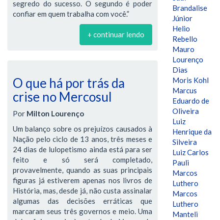
segredo do sucesso. O segundo é poder
Brandalise
confiar em quem trabalha com você.”
Júnior
Helio
+ continuar lendo
Rebello
Mauro
Lourenço
Dias
O que há por trás da
Moris Kohl
Marcus
crise no Mercosul
Eduardo de
Oliveira
Por
Milton Lourenço
Luiz
Um balanço sobre os prejuízos causados à
Henrique da
Nação pelo ciclo de 13 anos, três meses e
Silveira
24 dias de lulopetismo ainda está para ser
Luiz Carlos
feito e só será completado,
Pauli
provavelmente, quando as suas principais
Marcos
figuras já estiverem apenas nos livros de
Luthero
História, mas, desde já, não custa assinalar
Marcos
algumas das decisões erráticas que
Luthero
marcaram seus três governos e meio. Uma
Manteli