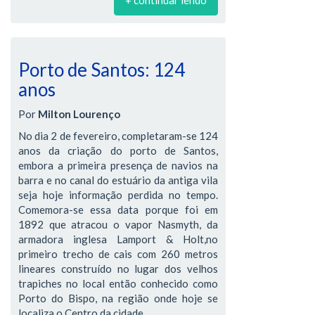
+ continuar lendo
Porto de Santos: 124
anos
Por
Milton Lourenço
No dia 2 de fevereiro, completaram-se 124
anos da criação do porto de Santos,
embora a primeira presença de navios na
barra e no canal do estuário da antiga vila
seja hoje informação perdida no tempo.
Comemora-se essa data porque foi em
1892 que atracou o vapor Nasmyth, da
armadora inglesa Lamport & Holt,no
primeiro trecho de cais com 260 metros
lineares construído no lugar dos velhos
trapiches no local então conhecido como
Porto do Bispo, na região onde hoje se
localiza o Centro da cidade.