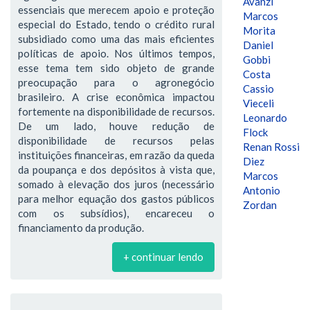
Avanzi
essenciais que merecem apoio e proteção
Marcos
especial do Estado, tendo o crédito rural
Morita
subsidiado como uma das mais eficientes
Daniel
políticas de apoio. Nos últimos tempos,
Gobbi
esse tema tem sido objeto de grande
Costa
preocupação para o agronegócio
Cassio
brasileiro. A crise econômica impactou
Vieceli
fortemente na disponibilidade de recursos.
Leonardo
De um lado, houve redução de
Flock
disponibilidade de recursos pelas
Renan Rossi
instituições financeiras, em razão da queda
Diez
da poupança e dos depósitos à vista que,
Marcos
somado à elevação dos juros (necessário
Antonio
para melhor equação dos gastos públicos
Zordan
com os subsídios), encareceu o
financiamento da produção.
+ continuar lendo