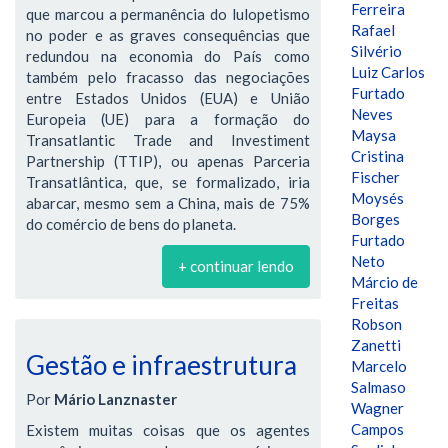
Ferreira
que marcou a permanência do lulopetismo
Rafael
no poder e as graves consequências que
Silvério
redundou na economia do País como
Luiz Carlos
também pelo fracasso das negociações
Furtado
entre Estados Unidos (EUA) e União
Neves
Europeia (UE) para a formação do
Maysa
Transatlantic Trade and Investiment
Cristina
Partnership (TTIP), ou apenas Parceria
Fischer
Transatlântica, que, se formalizado, iria
Moysés
abarcar, mesmo sem a China, mais de 75%
Borges
do comércio de bens do planeta.
Furtado
Neto
+ continuar lendo
Márcio de
Freitas
Robson
Zanetti
Gestão e infraestrutura
Marcelo
Salmaso
Por
Mário Lanznaster
Wagner
Campos
Existem muitas coisas que os agentes