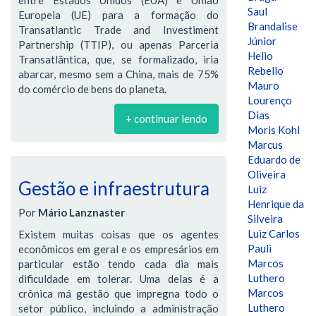
Saul
Europeia (UE) para a formação do
Brandalise
Transatlantic Trade and Investiment
Júnior
Partnership (TTIP), ou apenas Parceria
Helio
Transatlântica, que, se formalizado, iria
Rebello
abarcar, mesmo sem a China, mais de 75%
Mauro
do comércio de bens do planeta.
Lourenço
Dias
+ continuar lendo
Moris Kohl
Marcus
Eduardo de
Oliveira
Gestão e infraestrutura
Luiz
Henrique da
Por
Mário Lanznaster
Silveira
Luiz Carlos
Existem muitas coisas que os agentes
Pauli
econômicos em geral e os empresários em
Marcos
particular estão tendo cada dia mais
Luthero
dificuldade em tolerar. Uma delas é a
Marcos
crônica má gestão que impregna todo o
Luthero
setor público, incluindo a administração