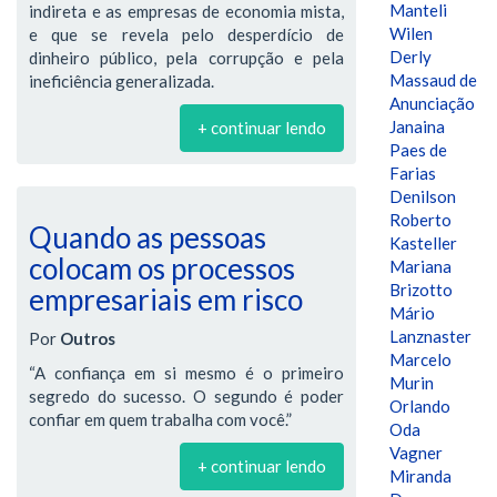
Manteli
indireta e as empresas de economia mista,
Wilen
e que se revela pelo desperdício de
Derly
dinheiro público, pela corrupção e pela
Massaud de
ineficiência generalizada.
Anunciação
Janaina
+ continuar lendo
Paes de
Farias
Denilson
Roberto
Quando as pessoas
Kasteller
colocam os processos
Mariana
Brizotto
empresariais em risco
Mário
Lanznaster
Por
Outros
Marcelo
“A confiança em si mesmo é o primeiro
Murin
segredo do sucesso. O segundo é poder
Orlando
confiar em quem trabalha com você.”
Oda
Vagner
+ continuar lendo
Miranda