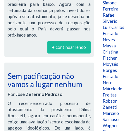
Simone
brasileira para baixo. Agora, com a
Ferreira
retomada da confiança pelos investidores
Rafael
após o seu afastamento, já se desenha no
Silvério
horizonte um processo de recuperação
Luiz Carlos
pelo qual o País deverá passar nos
Furtado
próximos anos.
Neves
Maysa
+ continuar lendo
Cristina
Fischer
Moysés
Borges
Sem pacificação não
Furtado
vamos a lugar nenhum
Neto
Márcio de
Por
José Zeferino Pedrozo
Freitas
Robson
O recém-encerrado processo de
Zanetti
afastamento da presidente Dilma
Marcelo
Rousseff, agora em caráter permanente,
Salmaso
exige uma avaliação isenta e escoimada de
Wagner
apegos ideológicos. De um lado, é