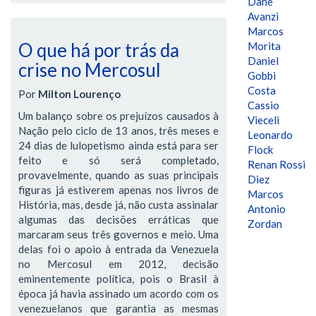
Dane
Avanzi
Marcos
O que há por trás da
Morita
Daniel
crise no Mercosul
Gobbi
Costa
Por
Milton Lourenço
Cassio
Um balanço sobre os prejuízos causados à
Vieceli
Nação pelo ciclo de 13 anos, três meses e
Leonardo
24 dias de lulopetismo ainda está para ser
Flock
feito e só será completado,
Renan Rossi
provavelmente, quando as suas principais
Diez
figuras já estiverem apenas nos livros de
Marcos
História, mas, desde já, não custa assinalar
Antonio
algumas das decisões erráticas que
Zordan
marcaram seus três governos e meio. Uma
delas foi o apoio à entrada da Venezuela
no Mercosul em 2012, decisão
eminentemente política, pois o Brasil à
época já havia assinado um acordo com os
venezuelanos que garantia as mesmas