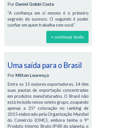
Por
Daniel Gobbi Costa
“A confiança em si mesmo é o primeiro
segredo do sucesso. O segundo é poder
confiar em quem trabalha com você.”
+ continuar lendo
Uma saída para o Brasil
Por
Milton Lourenço
Entre os 15 maiores exportadores, 14 têm
suas pautas de exportação concentradas
em produtos manufaturados. O Brasil não
está incluído nesse seleto grupo, ocupando
apenas a 25ª colocação no ranking de
2015 elaborado pela Organização Mundial
do Comércio (OMC), embora tenha o 9º
Produto Interno Bruto (PIB) do planeta, o