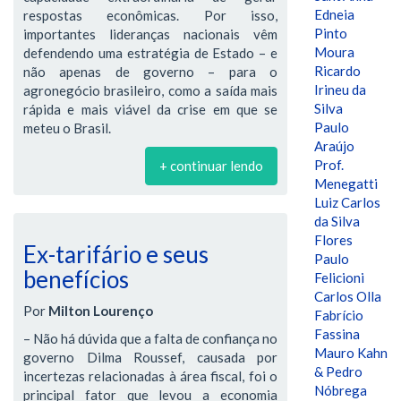
Edneia
respostas econômicas. Por isso,
Pinto
importantes lideranças nacionais vêm
Moura
defendendo uma estratégia de Estado – e
Ricardo
não apenas de governo – para o
Irineu da
agronegócio brasileiro, como a saída mais
Silva
rápida e mais viável da crise em que se
Paulo
meteu o Brasil.
Araújo
Prof.
+ continuar lendo
Menegatti
Luiz Carlos
da Silva
Flores
Ex-tarifário e seus
Paulo
benefícios
Felicioni
Carlos Olla
Por
Milton Lourenço
Fabrício
Fassina
– Não há dúvida que a falta de confiança no
Mauro Kahn
governo Dilma Roussef, causada por
& Pedro
incertezas relacionadas à área fiscal, foi o
Nóbrega
principal fator que levou a economia