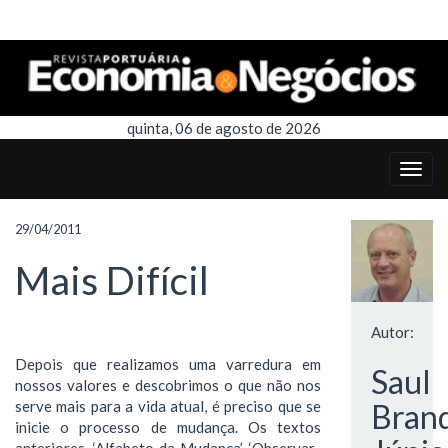
quinta, 06 de agosto de 2026
29/04/2011
Mais Difícil
Autor:
Depois que realizamos uma varredura em
Saul
nossos valores e descobrimos o que não nos
serve mais para a vida atual, é preciso que se
Brand
inicie o processo de mudança. Os textos
anteriores, ‘Alfabeto da Mudança’, ‘Observar-