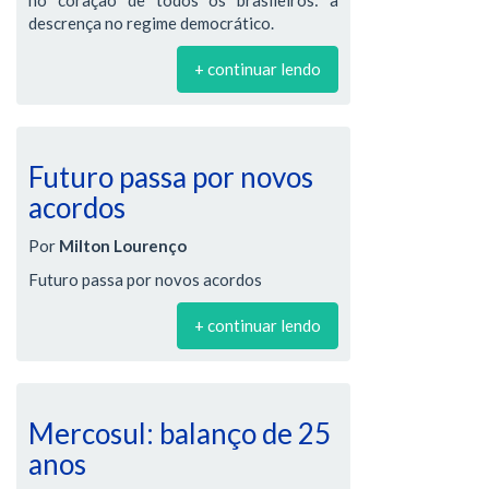
no coração de todos os brasileiros: a
descrença no regime democrático.
+ continuar lendo
Futuro passa por novos
acordos
Por
Milton Lourenço
Futuro passa por novos acordos
+ continuar lendo
Mercosul: balanço de 25
anos