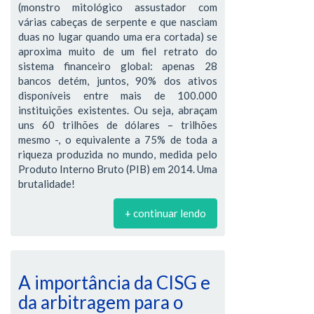
(monstro mitológico assustador com
várias cabeças de serpente e que nasciam
duas no lugar quando uma era cortada) se
aproxima muito de um fiel retrato do
sistema financeiro global: apenas 28
bancos detém, juntos, 90% dos ativos
disponíveis entre mais de 100.000
instituições existentes. Ou seja, abraçam
uns 60 trilhões de dólares – trilhões
mesmo -, o equivalente a 75% de toda a
riqueza produzida no mundo, medida pelo
Produto Interno Bruto (PIB) em 2014. Uma
brutalidade!
+ continuar lendo
A importância da CISG e
da arbitragem para o