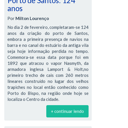
Porto de Santos: 124
anos
Por
Milton Lourenço
No dia 2 de fevereiro, completaram-se 124
anos da criação do porto de Santos,
embora a primeira presença de navios na
barra e no canal do estuário da antiga vila
seja hoje informação perdida no tempo.
Comemora-se essa data porque foi em
1892 que atracou o vapor Nasmyth, da
armadora inglesa Lamport & Holt,no
primeiro trecho de cais com 260 metros
lineares construído no lugar dos velhos
trapiches no local então conhecido como
Porto do Bispo, na região onde hoje se
localiza o Centro da cidade.
+ continuar lendo