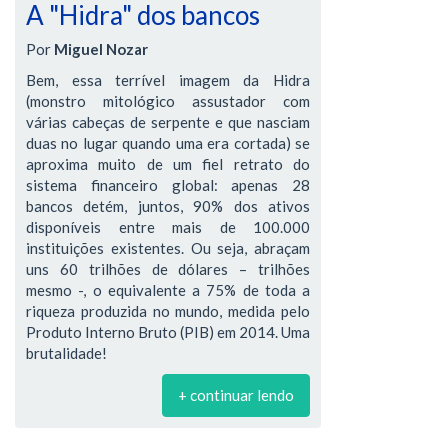
A "Hidra" dos bancos
Por
Miguel Nozar
Bem, essa terrível imagem da Hidra
(monstro mitológico assustador com
várias cabeças de serpente e que nasciam
duas no lugar quando uma era cortada) se
aproxima muito de um fiel retrato do
sistema financeiro global: apenas 28
bancos detém, juntos, 90% dos ativos
disponíveis entre mais de 100.000
instituições existentes. Ou seja, abraçam
uns 60 trilhões de dólares – trilhões
mesmo -, o equivalente a 75% de toda a
riqueza produzida no mundo, medida pelo
Produto Interno Bruto (PIB) em 2014. Uma
brutalidade!
+ continuar lendo