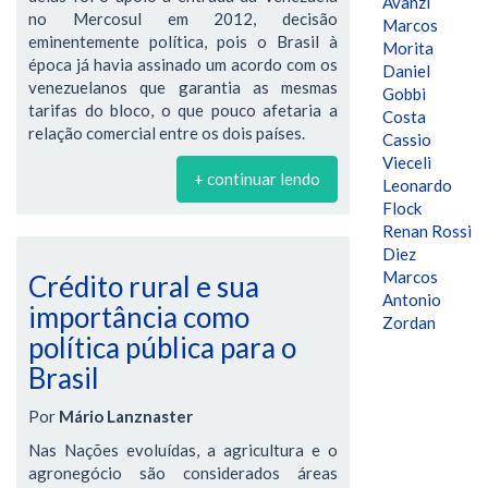
Avanzi
no Mercosul em 2012, decisão
Marcos
eminentemente política, pois o Brasil à
Morita
época já havia assinado um acordo com os
Daniel
venezuelanos que garantia as mesmas
Gobbi
tarifas do bloco, o que pouco afetaria a
Costa
relação comercial entre os dois países.
Cassio
Vieceli
+ continuar lendo
Leonardo
Flock
Renan Rossi
Diez
Marcos
Crédito rural e sua
Antonio
importância como
Zordan
política pública para o
Brasil
Por
Mário Lanznaster
Nas Nações evoluídas, a agricultura e o
agronegócio são considerados áreas