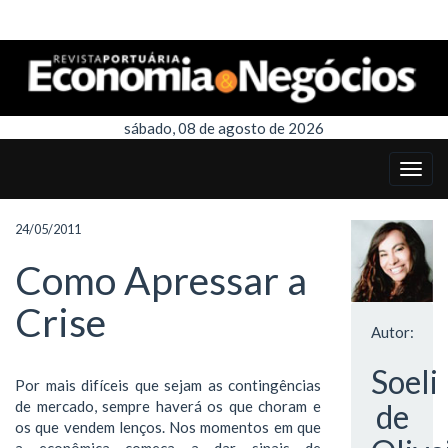
sábado, 08 de agosto de 2026
24/05/2011
Como Apressar a
Crise
Autor:
Soeli
Por mais difíceis que sejam as contingências
de mercado, sempre haverá os que choram e
de
os que vendem lenços. Nos momentos em que
a econômica começa a dar sinais de