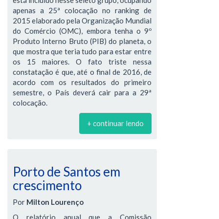
apenas a 25ª colocação no ranking de
2015 elaborado pela Organização Mundial
do Comércio (OMC), embora tenha o 9º
Produto Interno Bruto (PIB) do planeta, o
que mostra que teria tudo para estar entre
os 15 maiores. O fato triste nessa
constatação é que, até o final de 2016, de
acordo com os resultados do primeiro
semestre, o País deverá cair para a 29ª
colocação.
+ continuar lendo
Porto de Santos em
crescimento
Por
Milton Lourenço
O relatório anual que a Comissão