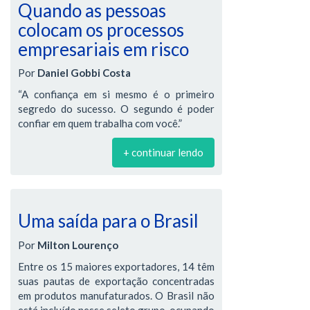
Quando as pessoas
colocam os processos
empresariais em risco
Por
Daniel Gobbi Costa
“A confiança em si mesmo é o primeiro
segredo do sucesso. O segundo é poder
confiar em quem trabalha com você.”
+ continuar lendo
Uma saída para o Brasil
Por
Milton Lourenço
Entre os 15 maiores exportadores, 14 têm
suas pautas de exportação concentradas
em produtos manufaturados. O Brasil não
está incluído nesse seleto grupo, ocupando