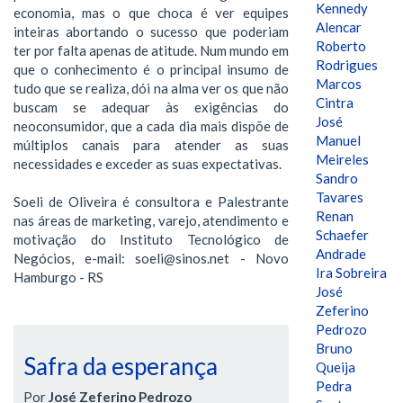
Kennedy
economia, mas o que choca é ver equipes
Alencar
inteiras abortando o sucesso que poderiam
Roberto
ter por falta apenas de atitude. Num mundo em
Rodrigues
que o conhecimento é o principal insumo de
Marcos
tudo que se realiza, dói na alma ver os que não
Cintra
buscam se adequar às exigências do
José
neoconsumidor, que a cada dia mais dispõe de
Manuel
múltiplos canais para atender as suas
Meireles
necessidades e exceder as suas expectativas.
Sandro
Tavares
Soeli de Oliveira é consultora e Palestrante
Renan
nas áreas de marketing, varejo, atendimento e
Schaefer
motivação do Instituto Tecnológico de
Andrade
Negócios, e-mail: soeli@sinos.net - Novo
Ira Sobreira
Hamburgo - RS
José
Zeferino
Pedrozo
Bruno
Safra da esperança
Queija
Pedra
Por
José Zeferino Pedrozo