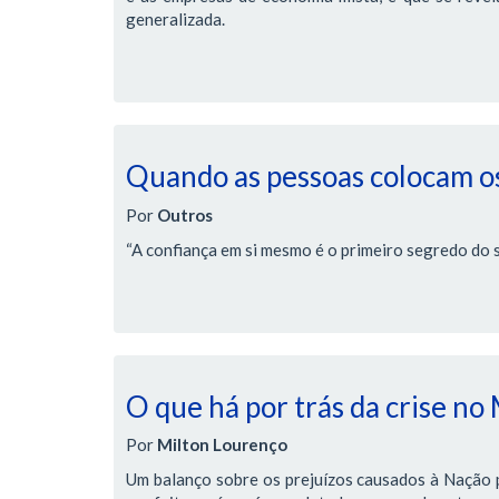
generalizada.
Quando as pessoas colocam os
Por
Outros
“A confiança em si mesmo é o primeiro segredo do 
O que há por trás da crise no
Por
Milton Lourenço
Um balanço sobre os prejuízos causados à Nação pe