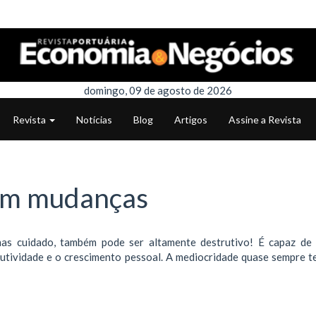
domingo, 09 de agosto de 2026
Revista
Notícias
Blog
Artigos
Assine a Revista
em mudanças
mas cuidado, também pode ser altamente destrutivo! É capaz de
rodutividade e o crescimento pessoal. A mediocridade quase sempre t