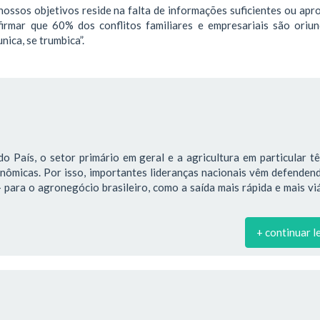
ossos objetivos reside na falta de informações suficientes ou apro
irmar que 60% dos conflitos familiares e empresariais são oriu
ica, se trumbica”.
o País, o setor primário em geral e a agricultura em particular 
onômicas. Por isso, importantes lideranças nacionais vêm defende
para o agronegócio brasileiro, como a saída mais rápida e mais vi
+ continuar l