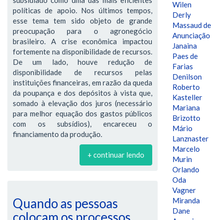
Wilen
políticas de apoio. Nos últimos tempos,
Derly
esse tema tem sido objeto de grande
Massaud de
preocupação para o agronegócio
Anunciação
brasileiro. A crise econômica impactou
Janaina
fortemente na disponibilidade de recursos.
Paes de
De um lado, houve redução de
Farias
disponibilidade de recursos pelas
Denilson
instituições financeiras, em razão da queda
Roberto
da poupança e dos depósitos à vista que,
Kasteller
somado à elevação dos juros (necessário
Mariana
para melhor equação dos gastos públicos
Brizotto
com os subsídios), encareceu o
Mário
financiamento da produção.
Lanznaster
Marcelo
+ continuar lendo
Murin
Orlando
Oda
Vagner
Quando as pessoas
Miranda
Dane
colocam os processos