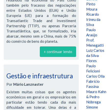
Pinto
também pelo fracasso das negociações
Moura
entre Estados Unidos (EUA) e União
Ricardo
Europeia (UE) para a formação do
Irineu da
Transatlantic Trade and Investiment
Silva
Partnership (TTIP), ou apenas Parceria
Paulo
Transatlântica, que, se formalizado, iria
Araújo
abarcar, mesmo sem a China, mais de 75%
Prof.
do comércio de bens do planeta.
Menegatti
Luiz Carlos
+ continuar lendo
da Silva
Flores
Paulo
Felicioni
Gestão e infraestrutura
Carlos Olla
Fabrício
Por
Mário Lanznaster
Fassina
Mauro Kahn
Existem muitas coisas que os agentes
& Pedro
econômicos em geral e os empresários em
Nóbrega
particular estão tendo cada dia mais
Simone
dificuldade em tolerar. Uma delas é a