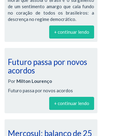
moral que assola o Brasil é o surgimento
de um sentimento amargo que cala fundo
no coração de todos os brasileiros: a
descrença no regime democrático.
+ continuar lendo
Futuro passa por novos
acordos
Por
Milton Lourenço
Futuro passa por novos acordos
+ continuar lendo
Mercosul: balanço de 25