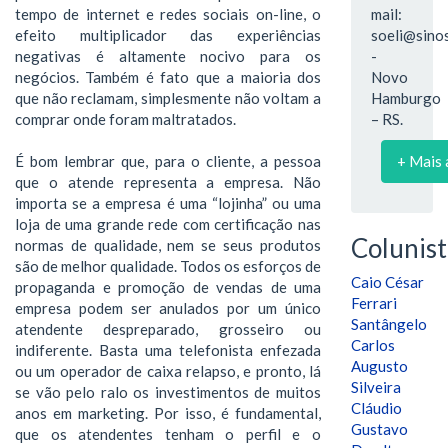
tempo de internet e redes sociais on-line, o
mail:
efeito multiplicador das experiências
soeli@sinos
negativas é altamente nocivo para os
-
negócios. Também é fato que a maioria dos
Novo
que não reclamam, simplesmente não voltam a
Hamburgo
comprar onde foram maltratados.
– RS.
É bom lembrar que, para o cliente, a pessoa
+ Mais 
que o atende representa a empresa. Não
importa se a empresa é uma “lojinha” ou uma
loja de uma grande rede com certificação nas
Colunist
normas de qualidade, nem se seus produtos
são de melhor qualidade. Todos os esforços de
Caio César
propaganda e promoção de vendas de uma
Ferrari
empresa podem ser anulados por um único
Santângelo
atendente despreparado, grosseiro ou
Carlos
indiferente. Basta uma telefonista enfezada
Augusto
ou um operador de caixa relapso, e pronto, lá
Silveira
se vão pelo ralo os investimentos de muitos
Cláudio
anos em marketing. Por isso, é fundamental,
Gustavo
que os atendentes tenham o perfil e o