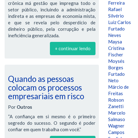
Ferreira
crônica má gestão que impregna todo o
Rafael
setor público, incluindo a administração
Silvério
indireta e as empresas de economia mista,
Luiz Carlos
e que se revela pelo desperdício de
Furtado
dinheiro público, pela corrupção e pela
Neves
ineficiência generalizada.
Maysa
Cristina
+ continuar lendo
Fischer
Moysés
Borges
Furtado
Quando as pessoas
Neto
colocam os processos
Márcio de
Freitas
empresariais em risco
Robson
Zanetti
Por
Outros
Marcelo
“A confiança em si mesmo é o primeiro
Salmaso
segredo do sucesso. O segundo é poder
Wagner
confiar em quem trabalha com você.”
Campos