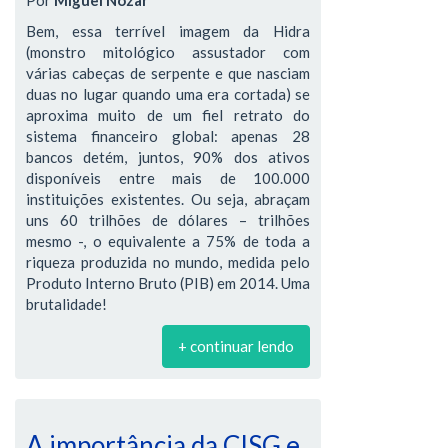
Por
Miguel Nozar
Bem, essa terrível imagem da Hidra
(monstro mitológico assustador com
várias cabeças de serpente e que nasciam
duas no lugar quando uma era cortada) se
aproxima muito de um fiel retrato do
sistema financeiro global: apenas 28
bancos detém, juntos, 90% dos ativos
disponíveis entre mais de 100.000
instituições existentes. Ou seja, abraçam
uns 60 trilhões de dólares – trilhões
mesmo -, o equivalente a 75% de toda a
riqueza produzida no mundo, medida pelo
Produto Interno Bruto (PIB) em 2014. Uma
brutalidade!
+ continuar lendo
A importância da CISG e