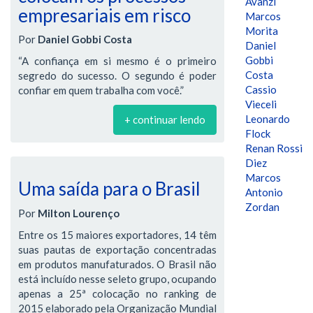
Avanzi
empresariais em risco
Marcos
Morita
Por
Daniel Gobbi Costa
Daniel
Gobbi
“A confiança em si mesmo é o primeiro
Costa
segredo do sucesso. O segundo é poder
Cassio
confiar em quem trabalha com você.”
Vieceli
Leonardo
+ continuar lendo
Flock
Renan Rossi
Diez
Marcos
Uma saída para o Brasil
Antonio
Zordan
Por
Milton Lourenço
Entre os 15 maiores exportadores, 14 têm
suas pautas de exportação concentradas
em produtos manufaturados. O Brasil não
está incluído nesse seleto grupo, ocupando
apenas a 25ª colocação no ranking de
2015 elaborado pela Organização Mundial