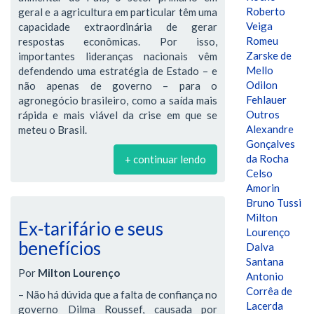
Roberto
geral e a agricultura em particular têm uma
Veiga
capacidade extraordinária de gerar
Romeu
respostas econômicas. Por isso,
Zarske de
importantes lideranças nacionais vêm
Mello
defendendo uma estratégia de Estado – e
Odilon
não apenas de governo – para o
Fehlauer
agronegócio brasileiro, como a saída mais
Outros
rápida e mais viável da crise em que se
Alexandre
meteu o Brasil.
Gonçalves
da Rocha
+ continuar lendo
Celso
Amorin
Bruno Tussi
Milton
Ex-tarifário e seus
Lourenço
benefícios
Dalva
Santana
Por
Milton Lourenço
Antonio
Corrêa de
– Não há dúvida que a falta de confiança no
Lacerda
governo Dilma Roussef, causada por