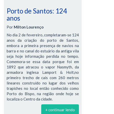
Porto de Santos: 124
anos
Por
Milton Lourenço
No dia 2 de fevereiro, completaram-se 124
anos da criação do porto de Santos,
embora a primeira presença de navios na
barra e no canal do estuário da antiga vila
seja hoje informação perdida no tempo.
Comemora-se essa data porque foi em
1892 que atracou o vapor Nasmyth, da
armadora inglesa Lamport & Holt,no
primeiro trecho de cais com 260 metros
lineares construído no lugar dos velhos
trapiches no local então conhecido como
Porto do Bispo, na região onde hoje se
localiza o Centro da cidade.
+ continuar lendo