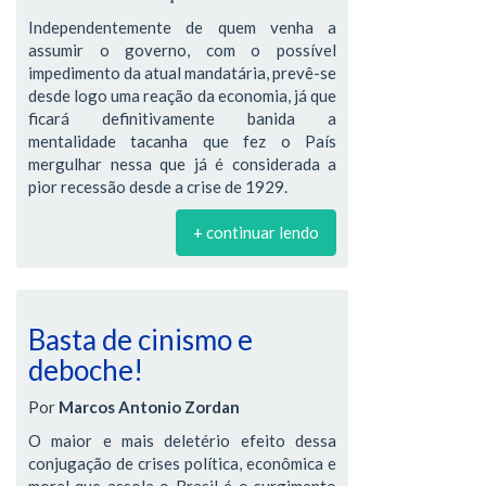
Independentemente de quem venha a
assumir o governo, com o possível
impedimento da atual mandatária, prevê-se
desde logo uma reação da economia, já que
ficará definitivamente banida a
mentalidade tacanha que fez o País
mergulhar nessa que já é considerada a
pior recessão desde a crise de 1929.
+ continuar lendo
Basta de cinismo e
deboche!
Por
Marcos Antonio Zordan
O maior e mais deletério efeito dessa
conjugação de crises política, econômica e