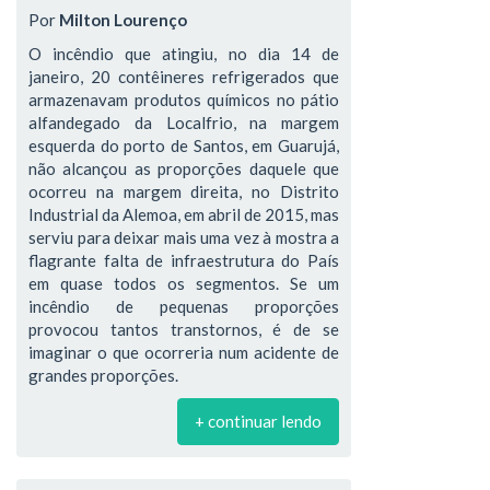
Por
Milton Lourenço
O incêndio que atingiu, no dia 14 de
janeiro, 20 contêineres refrigerados que
armazenavam produtos químicos no pátio
alfandegado da Localfrio, na margem
esquerda do porto de Santos, em Guarujá,
não alcançou as proporções daquele que
ocorreu na margem direita, no Distrito
Industrial da Alemoa, em abril de 2015, mas
serviu para deixar mais uma vez à mostra a
flagrante falta de infraestrutura do País
em quase todos os segmentos. Se um
incêndio de pequenas proporções
provocou tantos transtornos, é de se
imaginar o que ocorreria num acidente de
grandes proporções.
+ continuar lendo