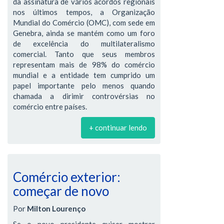
da assinatura de vários acordos regionais
nos últimos tempos, a Organização
Mundial do Comércio (OMC), com sede em
Genebra, ainda se mantém como um foro
de excelência do multilateralismo
comercial. Tanto que seus membros
representam mais de 98% do comércio
mundial e a entidade tem cumprido um
papel importante pelo menos quando
chamada a dirimir controvérsias no
comércio entre países.
+ continuar lendo
Comércio exterior:
começar de novo
Por
Milton Lourenço
Se o novo presidente quiser mostrar