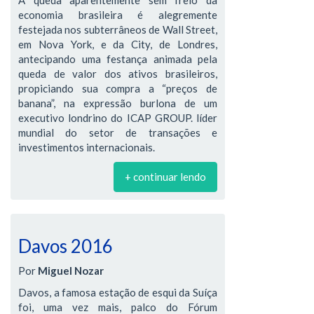
A queda aparentemente sem freio da
economia brasileira é alegremente
festejada nos subterrâneos de Wall Street,
em Nova York, e da City, de Londres,
antecipando uma festança animada pela
queda de valor dos ativos brasileiros,
propiciando sua compra a “preços de
banana”, na expressão burlona de um
executivo londrino do ICAP GROUP. líder
mundial do setor de transações e
investimentos internacionais.
+ continuar lendo
Davos 2016
Por
Miguel Nozar
Davos, a famosa estação de esqui da Suíça
foi, uma vez mais, palco do Fórum