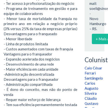
- Ter acesso à profissionalização do negócio
mail:
- Programa de treinamento em gestão e para
soeli@sinos
equipe de colaboradores
-
- Menor taxa de mortalidade da franquia no
Novo
primeiro ano em relação a negócio próprio
Hamburgo
(3% versus 25% da taxa de empresas próprias)
– RS.
Desvantagens para o franqueado
- Menor liberdade
+ Mais 
- Linha de produtos limitada
- Custos aumentados com taxas de franquia
Vantagens para o franqueador
Colunist
- Expansão acelerada dos negócios
- Desenvolvimento de uma rede
Caio César
- Maior eficiência em cada unidade
Ferrari
-Administração descentralizada
Santângelo
Desvantagens para o franqueador
Carlos
- Administração compartilhada
Augusto
- É dono do conceito, mas não do ponto de
Silveira
venda
Cláudio
- Requer maior esforço de liderança
Gustavo
- Tem sua eficiência permanentemente testada