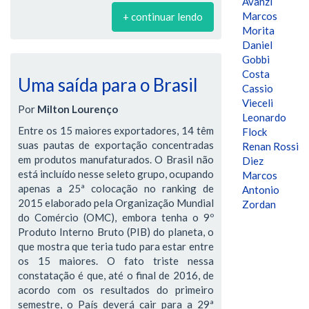
Avanzi
Marcos
+ continuar lendo
Morita
Daniel
Gobbi
Costa
Uma saída para o Brasil
Cassio
Vieceli
Por
Milton Lourenço
Leonardo
Entre os 15 maiores exportadores, 14 têm
Flock
suas pautas de exportação concentradas
Renan Rossi
em produtos manufaturados. O Brasil não
Diez
está incluído nesse seleto grupo, ocupando
Marcos
apenas a 25ª colocação no ranking de
Antonio
2015 elaborado pela Organização Mundial
Zordan
do Comércio (OMC), embora tenha o 9º
Produto Interno Bruto (PIB) do planeta, o
que mostra que teria tudo para estar entre
os 15 maiores. O fato triste nessa
constatação é que, até o final de 2016, de
acordo com os resultados do primeiro
semestre, o País deverá cair para a 29ª