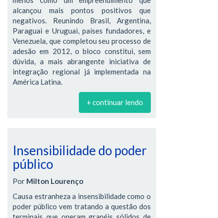
menos como um empreendimento que
alcançou mais pontos positivos que
negativos. Reunindo Brasil, Argentina,
Paraguai e Uruguai, países fundadores, e
Venezuela, que completou seu processo de
adesão em 2012, o bloco constitui, sem
dúvida, a mais abrangente iniciativa de
integração regional já implementada na
América Latina.
+ continuar lendo
Insensibilidade do poder
público
Por
Milton Lourenço
Causa estranheza a insensibilidade como o
poder público vem tratando a questão dos
terminais que operam granéis sólidos de