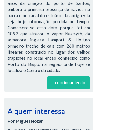
anos da criação do porto de Santos,
embora a primeira presença de navios na
barra e no canal do estuário da antiga vila
seja hoje informação perdida no tempo.
Comemora-se essa data porque foi em
1892 que atracou o vapor Nasmyth, da
armadora inglesa Lamport & Holt,no
primeiro trecho de cais com 260 metros
lineares construído no lugar dos velhos
trapiches no local então conhecido como
Porto do Bispo, na região onde hoje se
localiza o Centro da cidade.
+ continuar lendo
A quem interessa
Por
Miguel Nozar