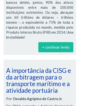
bancos detém, juntos, 90% dos ativos
disponíveis entre mais de 100.000
instituições existentes. Ou seja, abraçam
uns 60 trilhões de dólares – trilhões
mesmo -, o equivalente a 75% de toda a
riqueza produzida no mundo, medida pelo
Produto Interno Bruto (PIB) em 2014. Uma
brutalidade!
+ continuar lendo
A importância da CISG e
da arbitragem para o
transporte marítimo e a
atividade portuária
Por
Osvaldo Agripino de Castro Jr.
Em 2013, segundo a Agência Nacional de