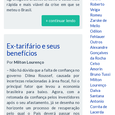
Roberto
rápida e mais viável da crise em que se
Veiga
meteu o Brasil.
Romeu
Zarske de
+ continuar lendo
Mello
Odilon
Fehlauer
Outros
Ex-tarifário e seus
Alexandre
benefícios
Gonçalves
da Rocha
Por
Milton Lourenço
Celso
Amorin
– Não há dúvida que a falta de confiança no
Bruno Tussi
governo Dilma Roussef, causada por
Milton
incertezas relacionadas à área fiscal, foi o
Lourenço
principal fator que levou a economia
Dalva
brasileira para baixo. Agora, com a
Santana
retomada da confiança pelos investidores
Antonio
após o seu afastamento, já se desenha no
Corrêa de
horizonte um processo de recuperação
Lacerda
pelo qual o País deverá passar nos