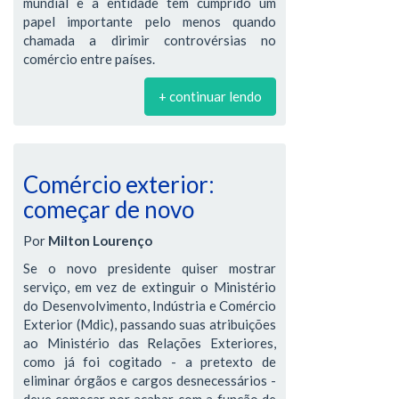
mundial e a entidade tem cumprido um
papel importante pelo menos quando
chamada a dirimir controvérsias no
comércio entre países.
+ continuar lendo
Comércio exterior:
começar de novo
Por
Milton Lourenço
Se o novo presidente quiser mostrar
serviço, em vez de extinguir o Ministério
do Desenvolvimento, Indústria e Comércio
Exterior (Mdic), passando suas atribuições
ao Ministério das Relações Exteriores,
como já foi cogitado - a pretexto de
eliminar órgãos e cargos desnecessários -
deve começar por acabar com a função de