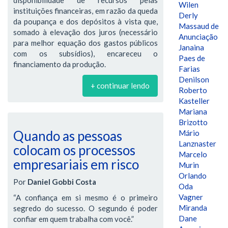
Wilen
instituições financeiras, em razão da queda
Derly
da poupança e dos depósitos à vista que,
Massaud de
somado à elevação dos juros (necessário
Anunciação
para melhor equação dos gastos públicos
Janaina
com os subsídios), encareceu o
Paes de
financiamento da produção.
Farias
Denilson
+ continuar lendo
Roberto
Kasteller
Mariana
Brizotto
Quando as pessoas
Mário
Lanznaster
colocam os processos
Marcelo
empresariais em risco
Murin
Orlando
Por
Daniel Gobbi Costa
Oda
Vagner
“A confiança em si mesmo é o primeiro
Miranda
segredo do sucesso. O segundo é poder
Dane
confiar em quem trabalha com você.”