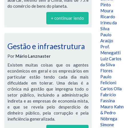
Pinto
do comércio de bens do planeta.
Moura
Ricardo
+ continuar lendo
Irineu da
Silva
Paulo
Araújo
Gestão e infraestrutura
Prof.
Menegatti
Por
Mário Lanznaster
Luiz Carlos
da Silva
Existem muitas coisas que os agentes
Flores
econômicos em geral e os empresários em
Paulo
particular estão tendo cada dia mais
Felicioni
dificuldade em tolerar. Uma delas é a
Carlos Olla
crônica má gestão que impregna todo o
Fabrício
setor público, incluindo a administração
Fassina
indireta e as empresas de economia mista,
Mauro Kahn
e que se revela pelo desperdício de
& Pedro
dinheiro público, pela corrupção e pela
Nóbrega
ineficiência generalizada.
Simone