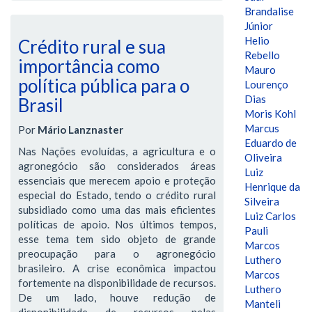
Brandalise
Júnior
Helio
Crédito rural e sua
Rebello
importância como
Mauro
política pública para o
Lourenço
Dias
Brasil
Moris Kohl
Marcus
Por
Mário Lanznaster
Eduardo de
Nas Nações evoluídas, a agricultura e o
Oliveira
agronegócio são considerados áreas
Luiz
essenciais que merecem apoio e proteção
Henrique da
especial do Estado, tendo o crédito rural
Silveira
subsidiado como uma das mais eficientes
Luiz Carlos
políticas de apoio. Nos últimos tempos,
Pauli
esse tema tem sido objeto de grande
Marcos
preocupação para o agronegócio
Luthero
brasileiro. A crise econômica impactou
Marcos
fortemente na disponibilidade de recursos.
Luthero
De um lado, houve redução de
Manteli
disponibilidade de recursos pelas