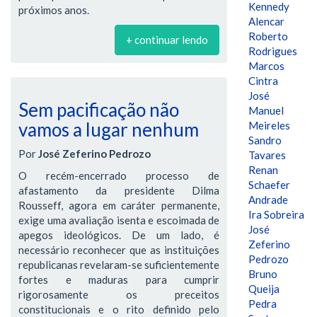
Kennedy
próximos anos.
Alencar
Roberto
+ continuar lendo
Rodrigues
Marcos
Cintra
José
Sem pacificação não
Manuel
vamos a lugar nenhum
Meireles
Sandro
Por
José Zeferino Pedrozo
Tavares
Renan
O recém-encerrado processo de
Schaefer
afastamento da presidente Dilma
Andrade
Rousseff, agora em caráter permanente,
Ira Sobreira
exige uma avaliação isenta e escoimada de
José
apegos ideológicos. De um lado, é
Zeferino
necessário reconhecer que as instituições
Pedrozo
republicanas revelaram-se suficientemente
Bruno
fortes e maduras para cumprir
Queija
rigorosamente os preceitos
Pedra
constitucionais e o rito definido pelo