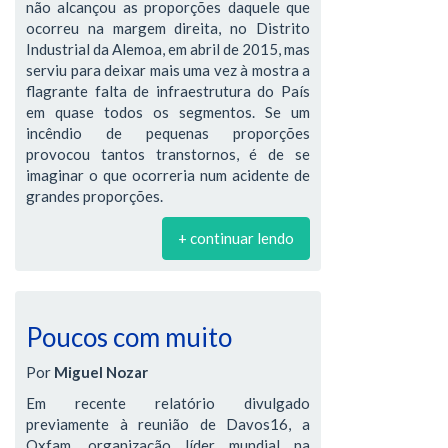
não alcançou as proporções daquele que
ocorreu na margem direita, no Distrito
Industrial da Alemoa, em abril de 2015, mas
serviu para deixar mais uma vez à mostra a
flagrante falta de infraestrutura do País
em quase todos os segmentos. Se um
incêndio de pequenas proporções
provocou tantos transtornos, é de se
imaginar o que ocorreria num acidente de
grandes proporções.
+ continuar lendo
Poucos com muito
Por
Miguel Nozar
Em recente relatório divulgado
previamente à reunião de Davos16, a
Oxfam, organização líder mundial na