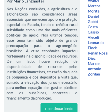
Avanzi
Por
Mário Lanznaster
Marcos
Nas Nações evoluídas, a agricultura e o
Morita
agronegócio são considerados áreas
Daniel
essenciais que merecem apoio e proteção
Gobbi
especial do Estado, tendo o crédito rural
Costa
subsidiado como uma das mais eficientes
Cassio
políticas de apoio. Nos últimos tempos,
Vieceli
esse tema tem sido objeto de grande
Leonardo
preocupação para o agronegócio
Flock
brasileiro. A crise econômica impactou
Renan Rossi
fortemente na disponibilidade de recursos.
Diez
De um lado, houve redução de
Marcos
disponibilidade de recursos pelas
Antonio
instituições financeiras, em razão da queda
Zordan
da poupança e dos depósitos à vista que,
somado à elevação dos juros (necessário
para melhor equação dos gastos públicos
com os subsídios), encareceu o
financiamento da produção.
+ continuar lendo