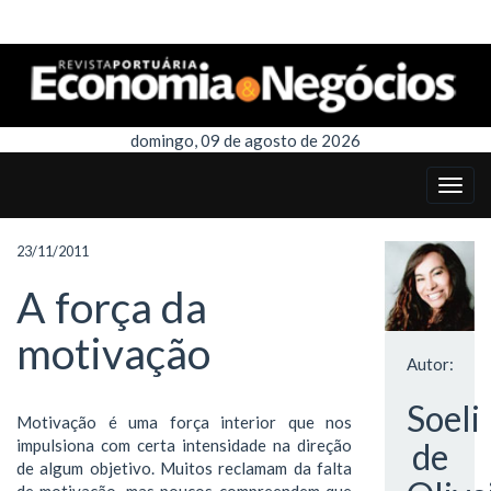
domingo, 09 de agosto de 2026
23/11/2011
A força da
motivação
Autor:
Soeli
Motivação é uma força interior que nos
impulsiona com certa intensidade na direção
de
de algum objetivo. Muitos reclamam da falta
de motivação, mas poucos compreendem que