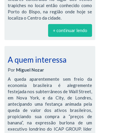
trapiches no local então conhecido como
Porto do Bispo, na região onde hoje se
localiza o Centro da cidade.
+ continuar lendo
A quem interessa
Por
Miguel Nozar
A queda aparentemente sem freio da
economia brasileira é alegremente
festejada nos subterrâneos de Wall Street,
em Nova York, e da City, de Londres,
antecipando uma festança animada pela
queda de valor dos ativos brasileiros,
propiciando sua compra a “preços de
banana”, na expressão burlona de um
executivo londrino do ICAP GROUP. líder