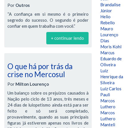
Brandalise
Por
Outros
Júnior
“A confiança em si mesmo é o primeiro
Helio
segredo do sucesso. O segundo é poder
Rebello
confiar em quem trabalha com você.”
Mauro
Lourenço
+ continuar lendo
Dias
Moris Kohl
Marcus
Eduardo de
O que há por trás da
Oliveira
Luiz
crise no Mercosul
Henrique da
Silveira
Por
Milton Lourenço
Luiz Carlos
Um balanço sobre os prejuízos causados à
Pauli
Nação pelo ciclo de 13 anos, três meses e
Marcos
24 dias de lulopetismo ainda está para ser
Luthero
feito e só será completado,
Marcos
provavelmente, quando as suas principais
Luthero
figuras já estiverem apenas nos livros de
Manteli