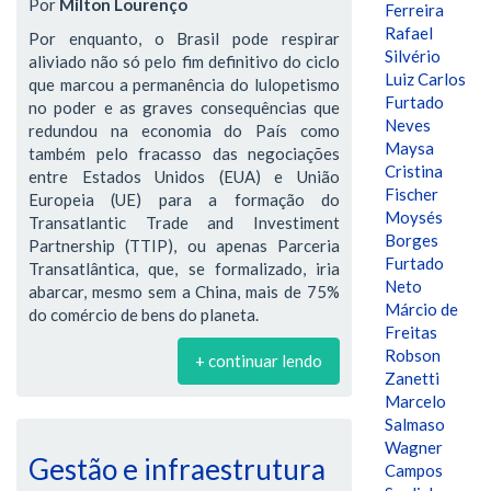
Por
Milton Lourenço
Ferreira
Rafael
Por enquanto, o Brasil pode respirar
Silvério
aliviado não só pelo fim definitivo do ciclo
Luiz Carlos
que marcou a permanência do lulopetismo
Furtado
no poder e as graves consequências que
Neves
redundou na economia do País como
Maysa
também pelo fracasso das negociações
Cristina
entre Estados Unidos (EUA) e União
Fischer
Europeia (UE) para a formação do
Moysés
Transatlantic Trade and Investiment
Borges
Partnership (TTIP), ou apenas Parceria
Furtado
Transatlântica, que, se formalizado, iria
Neto
abarcar, mesmo sem a China, mais de 75%
Márcio de
do comércio de bens do planeta.
Freitas
Robson
+ continuar lendo
Zanetti
Marcelo
Salmaso
Wagner
Gestão e infraestrutura
Campos