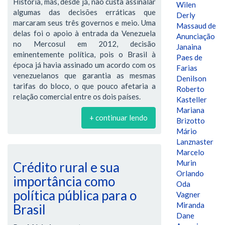
História, mas, desde já, não custa assinalar
Wilen
algumas das decisões erráticas que
Derly
marcaram seus três governos e meio. Uma
Massaud de
delas foi o apoio à entrada da Venezuela
Anunciação
no Mercosul em 2012, decisão
Janaina
eminentemente política, pois o Brasil à
Paes de
época já havia assinado um acordo com os
Farias
venezuelanos que garantia as mesmas
Denilson
tarifas do bloco, o que pouco afetaria a
Roberto
relação comercial entre os dois países.
Kasteller
Mariana
+ continuar lendo
Brizotto
Mário
Lanznaster
Marcelo
Murin
Crédito rural e sua
Orlando
importância como
Oda
política pública para o
Vagner
Miranda
Brasil
Dane