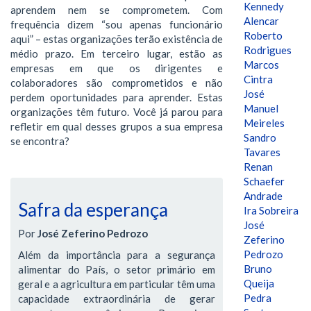
Kennedy
aprendem nem se comprometem. Com
Alencar
frequência dizem “sou apenas funcionário
Roberto
aqui” – estas organizações terão existência de
Rodrigues
médio prazo. Em terceiro lugar, estão as
Marcos
empresas em que os dirigentes e
Cintra
colaboradores são comprometidos e não
José
perdem oportunidades para aprender. Estas
Manuel
organizações têm futuro. Você já parou para
Meireles
refletir em qual desses grupos a sua empresa
Sandro
se encontra?
Tavares
Renan
Schaefer
Andrade
Safra da esperança
Ira Sobreira
José
Por
José Zeferino Pedrozo
Zeferino
Pedrozo
Além da importância para a segurança
Bruno
alimentar do País, o setor primário em
Queija
geral e a agricultura em particular têm uma
Pedra
capacidade extraordinária de gerar