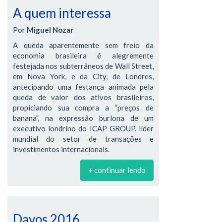
A quem interessa
Por
Miguel Nozar
A queda aparentemente sem freio da
economia brasileira é alegremente
festejada nos subterrâneos de Wall Street,
em Nova York, e da City, de Londres,
antecipando uma festança animada pela
queda de valor dos ativos brasileiros,
propiciando sua compra a “preços de
banana”, na expressão burlona de um
executivo londrino do ICAP GROUP. líder
mundial do setor de transações e
investimentos internacionais.
+ continuar lendo
Davos 2016