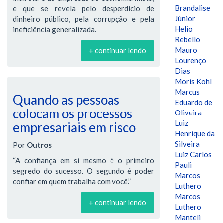
Brandalise
e que se revela pelo desperdício de
Júnior
dinheiro público, pela corrupção e pela
Helio
ineficiência generalizada.
Rebello
Mauro
+ continuar lendo
Lourenço
Dias
Moris Kohl
Marcus
Quando as pessoas
Eduardo de
colocam os processos
Oliveira
Luiz
empresariais em risco
Henrique da
Silveira
Por
Outros
Luiz Carlos
“A confiança em si mesmo é o primeiro
Pauli
segredo do sucesso. O segundo é poder
Marcos
confiar em quem trabalha com você.”
Luthero
Marcos
+ continuar lendo
Luthero
Manteli