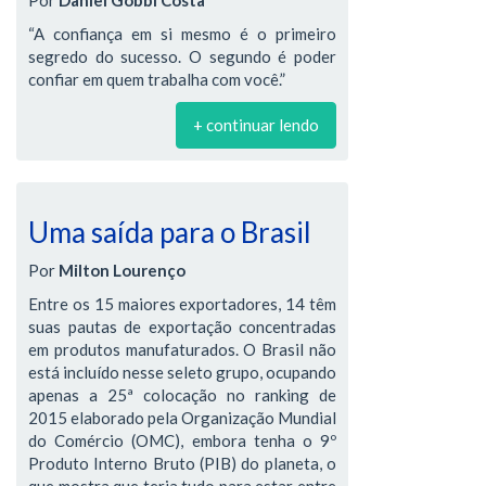
Por
Daniel Gobbi Costa
“A confiança em si mesmo é o primeiro
segredo do sucesso. O segundo é poder
confiar em quem trabalha com você.”
+ continuar lendo
Uma saída para o Brasil
Por
Milton Lourenço
Entre os 15 maiores exportadores, 14 têm
suas pautas de exportação concentradas
em produtos manufaturados. O Brasil não
está incluído nesse seleto grupo, ocupando
apenas a 25ª colocação no ranking de
2015 elaborado pela Organização Mundial
do Comércio (OMC), embora tenha o 9º
Produto Interno Bruto (PIB) do planeta, o
que mostra que teria tudo para estar entre