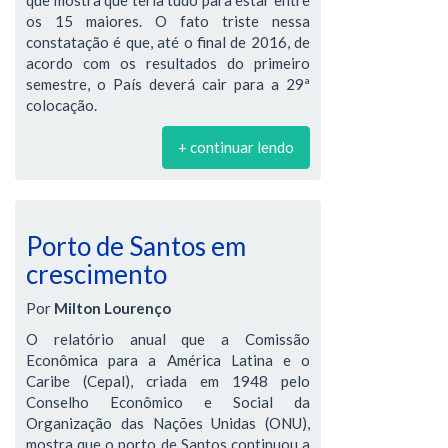
os 15 maiores. O fato triste nessa
constatação é que, até o final de 2016, de
acordo com os resultados do primeiro
semestre, o País deverá cair para a 29ª
colocação.
+ continuar lendo
Porto de Santos em
crescimento
Por
Milton Lourenço
O relatório anual que a Comissão
Econômica para a América Latina e o
Caribe (Cepal), criada em 1948 pelo
Conselho Econômico e Social da
Organização das Nações Unidas (ONU),
mostra que o porto de Santos continuou a