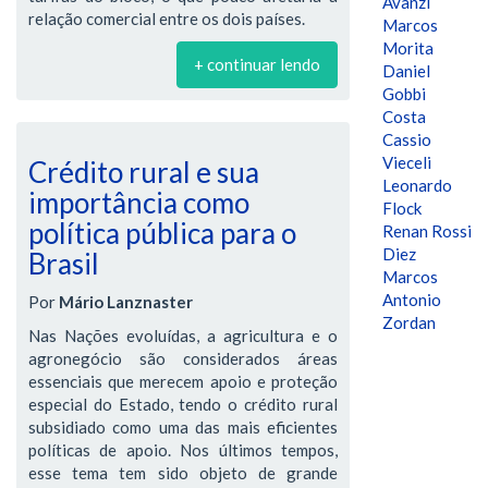
Avanzi
relação comercial entre os dois países.
Marcos
Morita
+ continuar lendo
Daniel
Gobbi
Costa
Cassio
Vieceli
Crédito rural e sua
Leonardo
importância como
Flock
política pública para o
Renan Rossi
Diez
Brasil
Marcos
Antonio
Por
Mário Lanznaster
Zordan
Nas Nações evoluídas, a agricultura e o
agronegócio são considerados áreas
essenciais que merecem apoio e proteção
especial do Estado, tendo o crédito rural
subsidiado como uma das mais eficientes
políticas de apoio. Nos últimos tempos,
esse tema tem sido objeto de grande