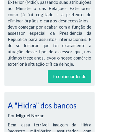
Exterior (Mdic), passando suas atribuições
ao Ministério das Relações Exteriores,
como já foi cogitado - a pretexto de
eliminar órgãos e cargos desnecessários -
deve começar por acabar com a função de
assessor especial da Presidência da
República para assuntos internacionais. É
de se lembrar que foi exatamente a
atuação desse tipo de assessor que, nos
últimos treze anos, levou o nosso comércio
exterior à situação crítica de hoje.
+ continuar lendo
A "Hidra" dos bancos
Por
Miguel Nozar
Bem, essa terrível imagem da Hidra
(monstro mitológico assustador com