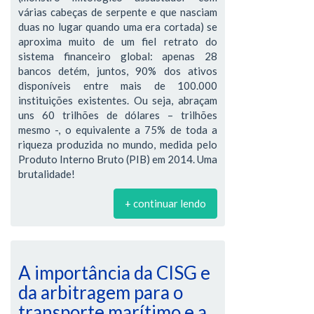
várias cabeças de serpente e que nasciam
duas no lugar quando uma era cortada) se
aproxima muito de um fiel retrato do
sistema financeiro global: apenas 28
bancos detém, juntos, 90% dos ativos
disponíveis entre mais de 100.000
instituições existentes. Ou seja, abraçam
uns 60 trilhões de dólares – trilhões
mesmo -, o equivalente a 75% de toda a
riqueza produzida no mundo, medida pelo
Produto Interno Bruto (PIB) em 2014. Uma
brutalidade!
+ continuar lendo
A importância da CISG e
da arbitragem para o
transporte marítimo e a