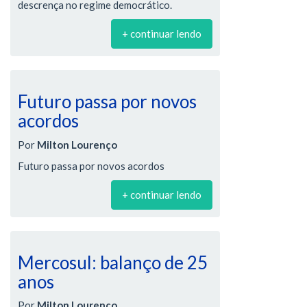
descrença no regime democrático.
+ continuar lendo
Futuro passa por novos
acordos
Por
Milton Lourenço
Futuro passa por novos acordos
+ continuar lendo
Mercosul: balanço de 25
anos
Por
Milton Lourenço