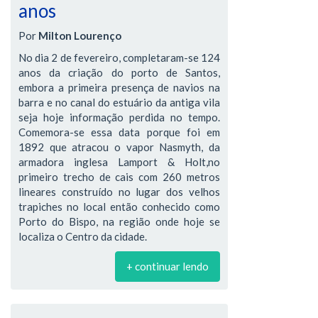
anos
Por
Milton Lourenço
No dia 2 de fevereiro, completaram-se 124
anos da criação do porto de Santos,
embora a primeira presença de navios na
barra e no canal do estuário da antiga vila
seja hoje informação perdida no tempo.
Comemora-se essa data porque foi em
1892 que atracou o vapor Nasmyth, da
armadora inglesa Lamport & Holt,no
primeiro trecho de cais com 260 metros
lineares construído no lugar dos velhos
trapiches no local então conhecido como
Porto do Bispo, na região onde hoje se
localiza o Centro da cidade.
+ continuar lendo