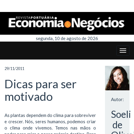
segunda, 10 de agosto de 2026
29/11/2011
Dicas para ser
motivado
Autor:
Soeli
As plantas dependem do clima para sobreviver
e crescer. Nós, seres humanos, podemos criar
de
o clima onde vivemos. Temos nas mãos o
poder para criar o nosso próprio destino. Para