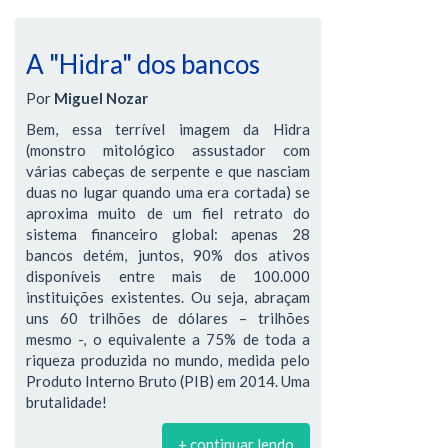
A "Hidra" dos bancos
Por
Miguel Nozar
Bem, essa terrível imagem da Hidra
(monstro mitológico assustador com
várias cabeças de serpente e que nasciam
duas no lugar quando uma era cortada) se
aproxima muito de um fiel retrato do
sistema financeiro global: apenas 28
bancos detém, juntos, 90% dos ativos
disponíveis entre mais de 100.000
instituições existentes. Ou seja, abraçam
uns 60 trilhões de dólares – trilhões
mesmo -, o equivalente a 75% de toda a
riqueza produzida no mundo, medida pelo
Produto Interno Bruto (PIB) em 2014. Uma
brutalidade!
+ continuar lendo