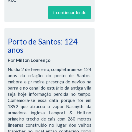
XIX.
+ continuar lendo
Porto de Santos: 124
anos
Por
Milton Lourenço
No dia 2 de fevereiro, completaram-se 124
anos da criação do porto de Santos,
embora a primeira presença de navios na
barra e no canal do estuário da antiga vila
seja hoje informação perdida no tempo.
Comemora-se essa data porque foi em
1892 que atracou o vapor Nasmyth, da
armadora inglesa Lamport & Holt,no
primeiro trecho de cais com 260 metros
lineares construído no lugar dos velhos
trapiches no local então conhecido como