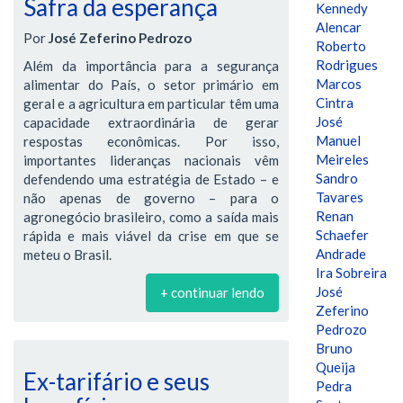
Safra da esperança
Kennedy
Alencar
Por
José Zeferino Pedrozo
Roberto
Rodrigues
Além da importância para a segurança
Marcos
alimentar do País, o setor primário em
Cintra
geral e a agricultura em particular têm uma
José
capacidade extraordinária de gerar
Manuel
respostas econômicas. Por isso,
Meireles
importantes lideranças nacionais vêm
Sandro
defendendo uma estratégia de Estado – e
Tavares
não apenas de governo – para o
Renan
agronegócio brasileiro, como a saída mais
Schaefer
rápida e mais viável da crise em que se
Andrade
meteu o Brasil.
Ira Sobreira
José
+ continuar lendo
Zeferino
Pedrozo
Bruno
Queija
Ex-tarifário e seus
Pedra