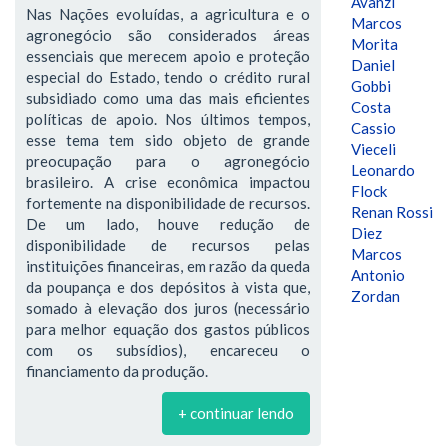
Avanzi
Nas Nações evoluídas, a agricultura e o
Marcos
agronegócio são considerados áreas
Morita
essenciais que merecem apoio e proteção
Daniel
especial do Estado, tendo o crédito rural
Gobbi
subsidiado como uma das mais eficientes
Costa
políticas de apoio. Nos últimos tempos,
Cassio
esse tema tem sido objeto de grande
Vieceli
preocupação para o agronegócio
Leonardo
brasileiro. A crise econômica impactou
Flock
fortemente na disponibilidade de recursos.
Renan Rossi
De um lado, houve redução de
Diez
disponibilidade de recursos pelas
Marcos
instituições financeiras, em razão da queda
Antonio
da poupança e dos depósitos à vista que,
Zordan
somado à elevação dos juros (necessário
para melhor equação dos gastos públicos
com os subsídios), encareceu o
financiamento da produção.
+ continuar lendo