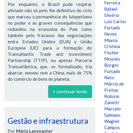
Ferreira
Por enquanto, o Brasil pode respirar
Rafael
aliviado não só pelo fim definitivo do ciclo
Silvério
que marcou a permanência do lulopetismo
Luiz Carlos
no poder e as graves consequências que
Furtado
redundou na economia do País como
Neves
também pelo fracasso das negociações
Maysa
entre Estados Unidos (EUA) e União
Cristina
Europeia (UE) para a formação do
Fischer
Transatlantic Trade and Investiment
Moysés
Partnership (TTIP), ou apenas Parceria
Borges
Transatlântica, que, se formalizado, iria
Furtado
abarcar, mesmo sem a China, mais de 75%
Neto
do comércio de bens do planeta.
Márcio de
Freitas
+ continuar lendo
Robson
Zanetti
Marcelo
Salmaso
Gestão e infraestrutura
Wagner
Campos
Por
Mário Lanznaster