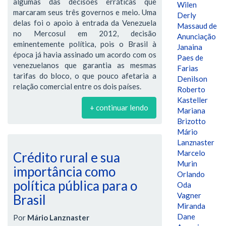
algumas das decisões erráticas que
Wilen
marcaram seus três governos e meio. Uma
Derly
delas foi o apoio à entrada da Venezuela
Massaud de
no Mercosul em 2012, decisão
Anunciação
eminentemente política, pois o Brasil à
Janaina
época já havia assinado um acordo com os
Paes de
venezuelanos que garantia as mesmas
Farias
tarifas do bloco, o que pouco afetaria a
Denilson
relação comercial entre os dois países.
Roberto
Kasteller
+ continuar lendo
Mariana
Brizotto
Mário
Lanznaster
Marcelo
Crédito rural e sua
Murin
importância como
Orlando
política pública para o
Oda
Vagner
Brasil
Miranda
Dane
Por
Mário Lanznaster