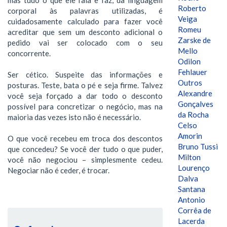
Roberto
corporal às palavras utilizadas, é
Veiga
cuidadosamente calculado para fazer você
Romeu
acreditar que sem um desconto adicional o
Zarske de
pedido vai ser colocado com o seu
Mello
concorrente.
Odilon
Fehlauer
Ser cético. Suspeite das informações e
Outros
posturas. Teste, bata o pé e seja firme. Talvez
Alexandre
você seja forçado a dar todo o desconto
Gonçalves
possível para concretizar o negócio, mas na
da Rocha
maioria das vezes isto não é necessário.
Celso
Amorin
O que você recebeu em troca dos descontos
Bruno Tussi
que concedeu? Se você der tudo o que puder,
Milton
você não negociou – simplesmente cedeu.
Lourenço
Negociar não é ceder, é trocar.
Dalva
Santana
Antonio
Corrêa de
Lacerda