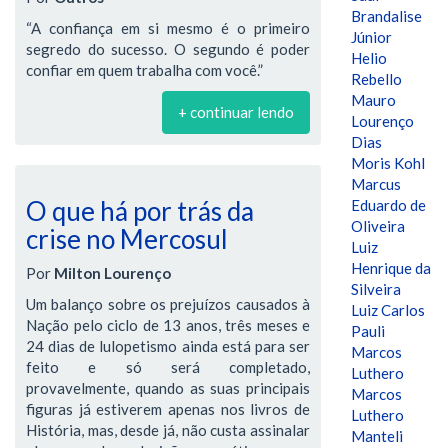
Brandalise
“A confiança em si mesmo é o primeiro
Júnior
segredo do sucesso. O segundo é poder
Helio
confiar em quem trabalha com você.”
Rebello
Mauro
+ continuar lendo
Lourenço
Dias
Moris Kohl
Marcus
O que há por trás da
Eduardo de
Oliveira
crise no Mercosul
Luiz
Henrique da
Por
Milton Lourenço
Silveira
Um balanço sobre os prejuízos causados à
Luiz Carlos
Nação pelo ciclo de 13 anos, três meses e
Pauli
24 dias de lulopetismo ainda está para ser
Marcos
feito e só será completado,
Luthero
provavelmente, quando as suas principais
Marcos
figuras já estiverem apenas nos livros de
Luthero
História, mas, desde já, não custa assinalar
Manteli